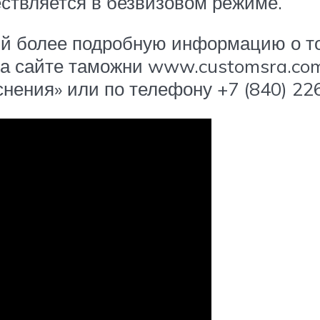
ствляется в безвизовом режиме.
й более подробную информацию о то
на сайте таможни www.customsra.co
нения» или по телефону +7 (840) 22