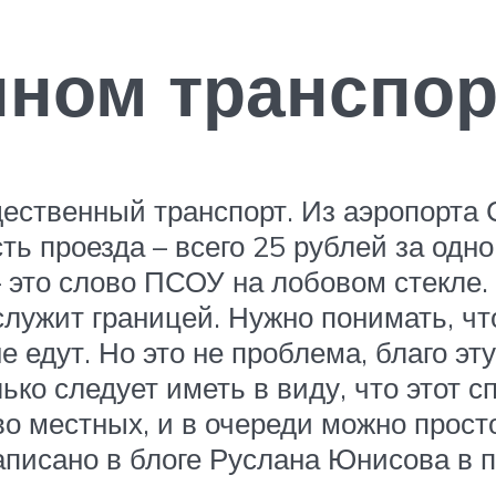
нном транспор
ственный транспорт. Из аэропорта 
ь проезда – всего 25 рублей за одно
– это слово ПСОУ на лобовом стекле. 
лужит границей. Нужно понимать, чт
е едут. Но это не проблема, благо э
лько следует иметь в виду, что этот 
о местных, и в очереди можно прост
аписано в блоге Руслана Юнисова в п