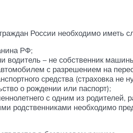
 граждан России необходимо иметь 
анина РФ;
ли водитель – не собственник машин
автомобилем с разрешением на пере
нспортного средства (страховка не ну
ство о рождении или паспорт);
ннолетнего с одним из родителей, ра
гими родственниками необходимо пр