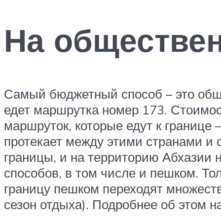
На обществе
Самый бюджетный способ – это обще
едет маршрутка номер 173. Стоимост
маршруток, которые едут к границе 
протекает между этими странами и с
границы, и на территорию Абхазии н
способов, в том числе и пешком. То
границу пешком переходят множеств
сезон отдыха). Подробнее об этом н