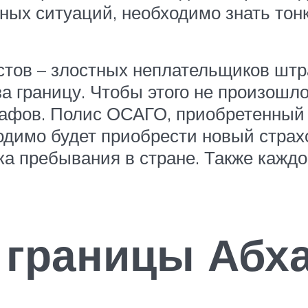
ых ситуаций, необходимо знать тон
стов – злостных неплательщиков штр
 за границу. Чтобы этого не произошл
афов. Полис ОСАГО, приобретенный 
одимо будет приобрести новый страхо
ка пребывания в стране. Также кажд
 границы Абха