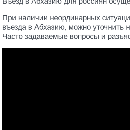
Въезд в Абхазию для россиян осуще
При наличии неординарных ситуаци
въезда в Абхазию, можно уточнить 
Часто задаваемые вопросы и разъяс