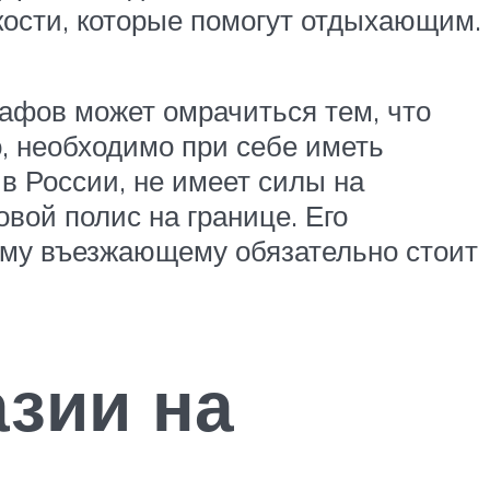
кости, которые помогут отдыхающим.
афов может омрачиться тем, что
о, необходимо при себе иметь
в России, не имеет силы на
вой полис на границе. Его
ому въезжающему обязательно стоит
зии на