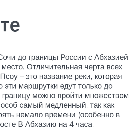
те
Сочи до границы России с Абхазией
 место. Отличительная черта всех
Псоу – это название реки, которая
о эти маршрутки едут только до
ту границу можно пройти множеством
способ самый медленный, так как
оять немало времени (особенно в
осте В Абхазию на 4 часа.