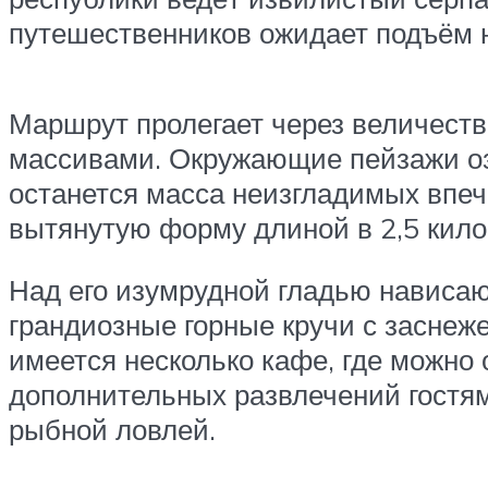
путешественников ожидает подъём н
Маршрут пролегает через величест
массивами. Окружающие пейзажи оз
останется масса неизгладимых впе
вытянутую форму длиной в 2,5 кило
Над его изумрудной гладью нависаю
грандиозные горные кручи с заснеж
имеется несколько кафе, где можно
дополнительных развлечений гостям
рыбной ловлей.