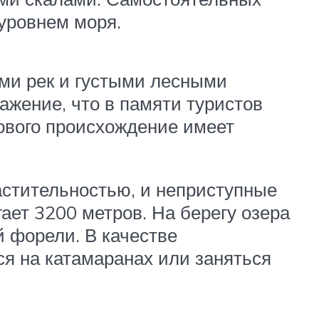
уровнем моря.
ми рек и густыми лесными
жение, что в памяти туристов
ового происхождение имеет
астительностью, и неприступные
ает 3200 метров. На берегу озера
й форели. В качестве
ся на катамаранах или заняться