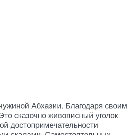
чужиной Абхазии. Благодаря своим
Это сказочно живописный уголок
ной достопримечательности
ыми скалами. Самостоятельных