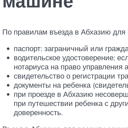
машине
По правилам въезда в Абхазию для
паспорт: заграничный или гражд
водительское удостоверение; ес
нотариуса на право управления 
свидетельство о регистрации тра
документы на ребенка (свидетель
при проезде в Абхазию несоверше
при путешествии ребенка с дру
доверенность.