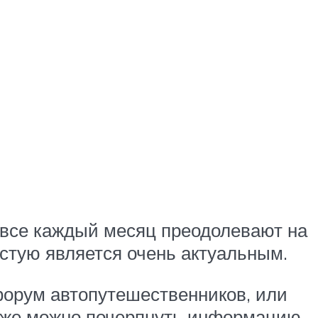
 все каждый месяц преодолевают на
стую является очень актуальным.
форум автопутешественников, или
 же можно почерпнуть информацию