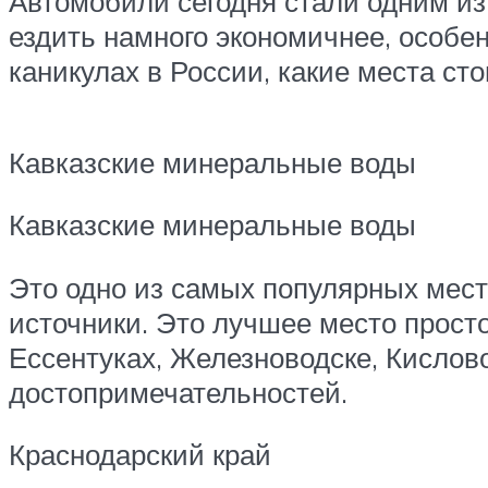
Автомобили сегодня стали одним из
ездить намного экономичнее, особен
каникулах в России, какие места сто
Кавказские минеральные воды
Кавказские минеральные воды
Это одно из самых популярных мес
источники. Это лучшее место прост
Ессентуках, Железноводске, Кислово
достопримечательностей.
Краснодарский край