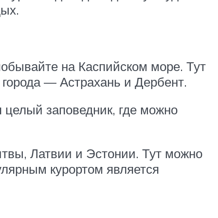
дых.
 побывайте на Каспийском море. Тут
 города — Астрахань и Дербент.
я целый заповедник, где можно
итвы, Латвии и Эстонии. Тут можно
пулярным курортом является