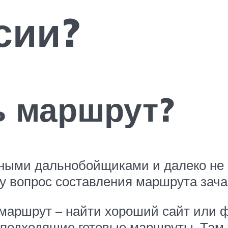
сии?
ь маршрут?
нными дальнобойщиками и далеко не
 вопрос составления маршрута зача
маршрут – найти хороший сайт или 
 подходящие готовые маршруты. Там