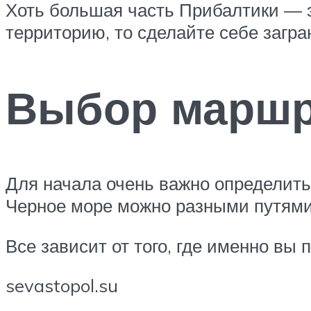
Хоть большая часть Прибалтики — эт
территорию, то сделайте себе загра
Выбор маршр
Для начала очень важно определитьс
Черное море можно разными путям
Все зависит от того, где именно в
sevastopol.su