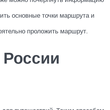
лить основные точки маршрута и
тоятельно проложить маршрут.
 России