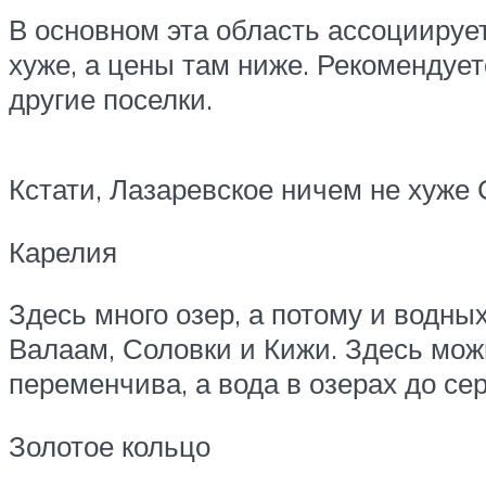
В основном эта область ассоциирует
хуже, а цены там ниже. Рекомендуе
другие поселки.
Кстати, Лазаревское ничем не хуже 
Карелия
Здесь много озер, а потому и водн
Валаам, Соловки и Кижи. Здесь можн
переменчива, а вода в озерах до се
Золотое кольцо