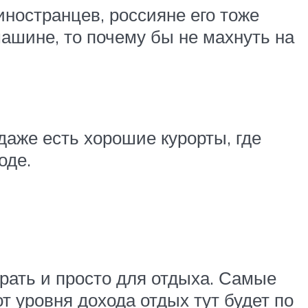
ностранцев, россияне его тоже
 машине, то почему бы не махнуть на
даже есть хорошие курорты, где
оде.
орать и просто для отдыха. Самые
т уровня дохода отдых тут будет по