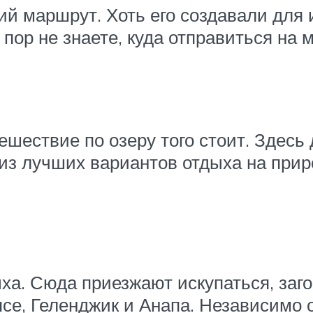
й маршрут. Хоть его создавали для и
 пор не знаете, куда отправиться на
ешествие по озеру того стоит. Здесь 
 из лучших вариантов отдыха на прир
ха. Сюда приезжают искупаться, заг
се, Геленджик и Анапа. Независимо о