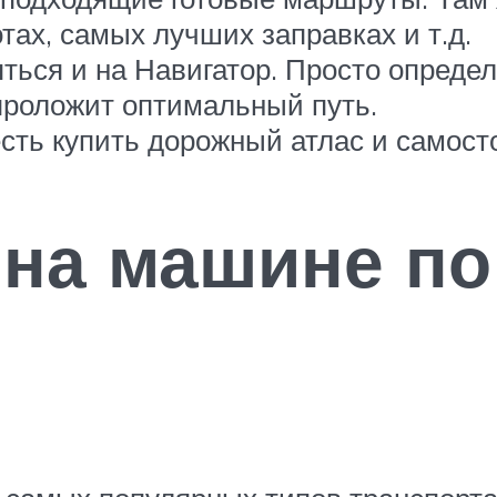
ах, самых лучших заправках и т.д.
ться и на Навигатор. Просто опреде
 проложит оптимальный путь.
 есть купить дорожный атлас и самос
 на машине по