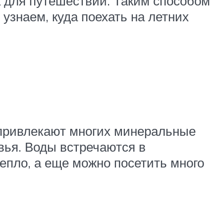
 для путешествий. Таким способом
узнаем, куда поехать на летних
 привлекают многих минеральные
вья. Воды встречаются в
тепло, а еще можно посетить много