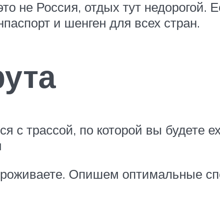
о не Россия, отдых тут недорогой. Е
нпаспорт и шенген для всех стран.
ута
я с трассой, по которой вы будете е
и
ы проживаете. Опишем оптимальные сп