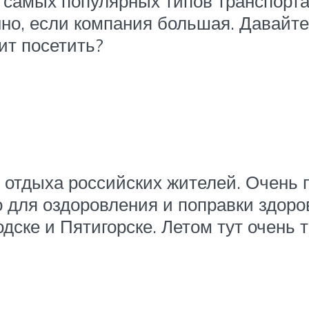
 самых популярных типов транспорта
но, если компания большая. Давайте 
ит посетить?
т отдыха российских жителей. Очень
о для оздоровления и поправки здоро
дске и Пятигорске. Летом тут очень 