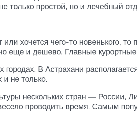
не только простой, но и лечебный от
 или хочется чего-то новенького, то
 но еще и дешево. Главные курортные
 городах. В Астрахани располагаетс
и не только.
ьтуры нескольких стран — России, Л
о весело проводить время. Самым по