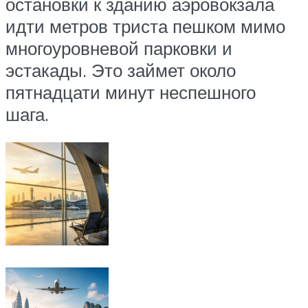
остановки к зданию аэровокзала
идти метров триста пешком мимо
многоуровневой парковки и
эстакады. Это займет около
пятнадцати минут неспешного
шага.