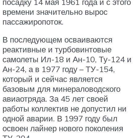
посадку 14 мая 1961 года и с этого
времени значительно вырос
пассажиропоток.
В последующем осваиваются
реактивные и турбовинтовые
самолеты Ил-18 и Ан-10, Ту-124 и
Ан-24, а в 1977 году – ТУ-154,
который и сейчас является
базовым для минераловодского
авиаотряда. За 45 лет своей
работы коллектив не допустил ни
одной аварии. В 1997 году был
освоен лайнер нового поколения
ТУ-204.