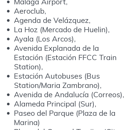
Malaga Airport,
Aeroclub,
Agenda de Velázquez,
La Hoz (Mercado de Huelin),
Ayala (Los Arcos),
Avenida Explanada de la
Estación (Estación FFCC Train
Station),
Estación Autobuses (Bus
Station/Maria Zambrano),
Avenida de Andalucía (Correos),
Alameda Principal (Sur),
Paseo del Parque (Plaza de la
Marina)