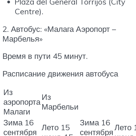
Plaza del General Torrijos (City
Centre).
2. Автобус: «Малага Аэропорт –
Марбелья»
Время в пути 45 минут.
Расписание движения автобуса
Из
Из
аэропорта
Марбельи
Малаги
Зима 16
Зима 16
Лето 15
Лето 
сентября
сентября