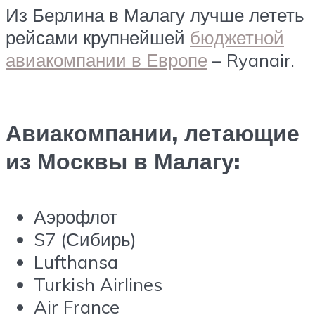
Из Берлина в Малагу лучше лететь
рейсами крупнейшей
бюджетной
авиакомпании в Европе
– Ryanair.
Авиакомпании, летающие
из Москвы в Малагу:
Аэрофлот
S7 (Сибирь)
Lufthansa
Turkish Airlines
Air France