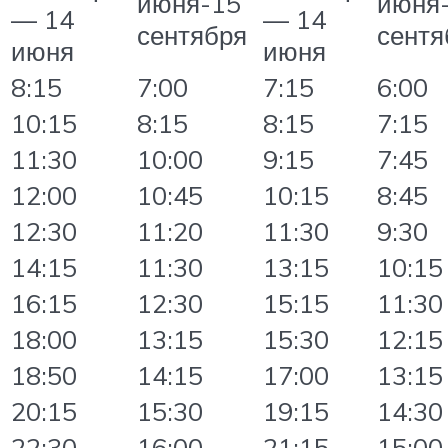
июня-15
июня
— 14
— 14
сентября
сентя
июня
июня
8:15
7:00
7:15
6:00
10:15
8:15
8:15
7:15
11:30
10:00
9:15
7:45
12:00
10:45
10:15
8:45
12:30
11:20
11:30
9:30
14:15
11:30
13:15
10:15
16:15
12:30
15:15
11:30
18:00
13:15
15:30
12:15
18:50
14:15
17:00
13:15
20:15
15:30
19:15
14:30
22:30
16:00
21:15
15:00