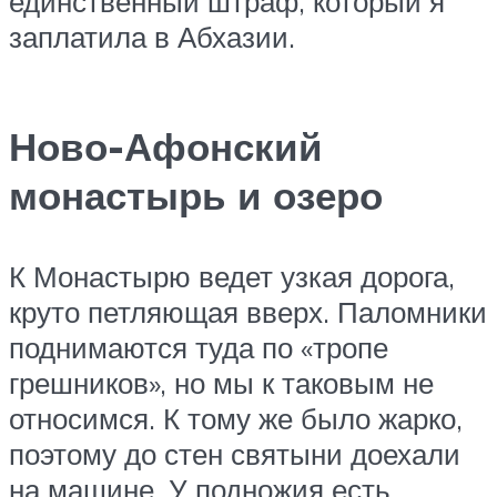
единственный штраф, который я
заплатила в Абхазии.
Ново-Афонский
монастырь и озеро
К Монастырю ведет узкая дорога,
круто петляющая вверх. Паломники
поднимаются туда по «тропе
грешников», но мы к таковым не
относимся. К тому же было жарко,
поэтому до стен святыни доехали
на машине. У подножия есть