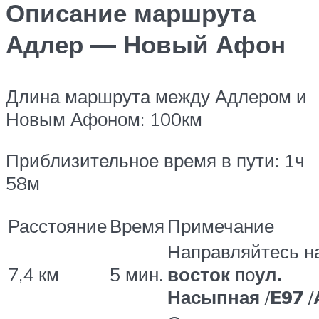
Описание маршрута
Адлер — Новый Афон
Длина маршрута между Адлером и
Новым Афоном: 100км
Приблизительное время в пути: 1ч
58м
Расстояние
Время
Примечание
Направляйтесь н
7,4 км
5 мин.
восток
по
ул.
Насыпная
/
E97
/