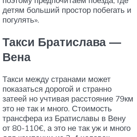
поэтому предпочитаем поезда, где
детям больший простор побегать и
погулять».
Такси Братислава —
Вена
Такси между странами может
показаться дорогой и странно
затеей но учтивая расстояние 79км
это не так и много. Стоимость
трансфера из Братиславы в Вену
от 80-110€, а это не так уж и много