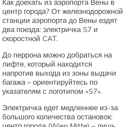
Как доехать из аэропорта Вены в
центр города? От железнодорожной
станции аэропорта до Вены ездят
два поезда: электричка S7 и
скоростной CAT.
До перрона можно добраться на
лифте, который находится
напротив выхода из зоны выдачи
багажа – ориентируйтесь по
указателям с логотипом «S7».
Электричка едет медленнее из-за
большого количества остановок:
центр города (Wien Mitte) – лишь