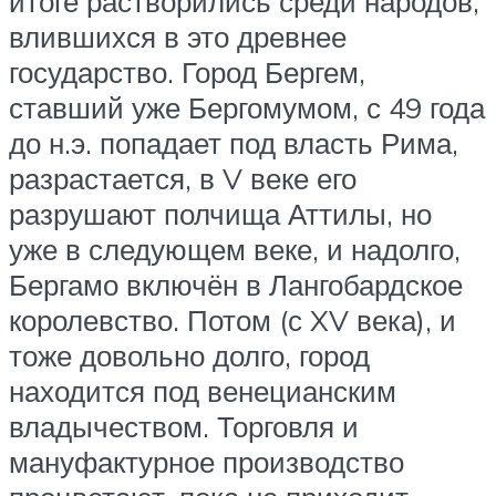
итоге растворились среди народов,
влившихся в это древнее
государство. Город Бергем,
ставший уже Бергомумом, с 49 года
до н.э. попадает под власть Рима,
разрастается, в V веке его
разрушают полчища Аттилы, но
уже в следующем веке, и надолго,
Бергамо включён в Лангобардское
королевство. Потом (с XV века), и
тоже довольно долго, город
находится под венецианским
владычеством. Торговля и
мануфактурное производство