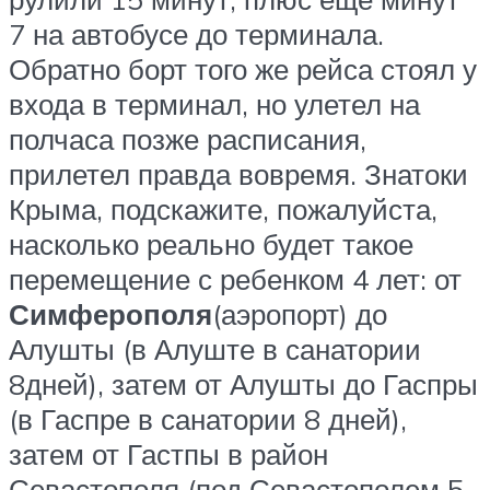
7 на автобусе до терминала.
Обратно борт того же рейса стоял у
входа в терминал, но улетел на
полчаса позже расписания,
прилетел правда вовремя. Знатоки
Крыма, подскажите, пожалуйста,
насколько реально будет такое
перемещение с ребенком 4 лет: от
Симферополя
(аэропорт) до
Алушты (в Алуште в санатории
8дней), затем от Алушты до Гаспры
(в Гаспре в санатории 8 дней),
затем от Гастпы в район
Севастополя (под Севастополем 5