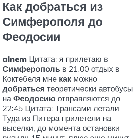
Как добраться из
Симферополя до
Феодосии
alnem
Цитата: я прилетаю в
Симферополь
в 21.00 отдых в
Коктебеля мне
как
можно
добраться
теоретически автобусы
на
Феодосию
отправляются до
22:45 Цитата: Трансами летали
Туда из Питера прилетели на
выселки, до момента остановки
рулили 15 минут, плюс еще минут