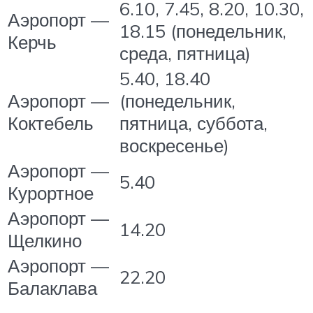
6.10, 7.45, 8.20, 10.30,
Аэропорт —
18.15 (понедельник,
Керчь
среда, пятница)
5.40, 18.40
Аэропорт —
(понедельник,
Коктебель
пятница, суббота,
воскресенье)
Аэропорт —
5.40
Курортное
Аэропорт —
14.20
Щелкино
Аэропорт —
22.20
Балаклава