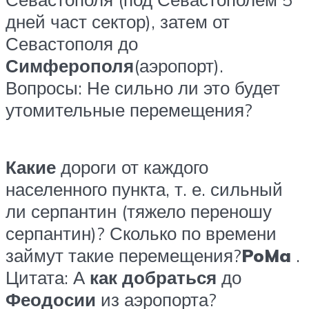
дней част сектор), затем от
Севастополя до
Симферополя
(аэропорт).
Вопросы: Не сильно ли это будет
утомительные перемещения?
Какие
дороги от каждого
населенного пункта, т. е. сильный
ли серпантин (тяжело переношу
серпантин)? Сколько по времени
займут такие перемещения?
PoMa
.
Цитата: А
как
добраться
до
Феодосии
из аэропорта?