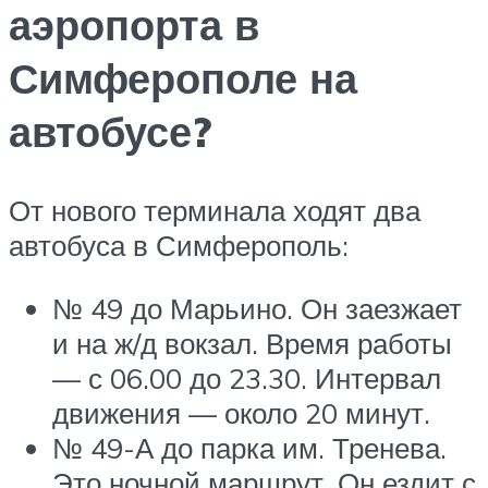
аэропорта в
Симферополе на
автобусе?
От нового терминала ходят два
автобуса в Симферополь:
№ 49 до Марьино. Он заезжает
и на ж/д вокзал. Время работы
— с 06.00 до 23.30. Интервал
движения — около 20 минут.
№ 49-А до парка им. Тренева.
Это ночной маршрут. Он ездит с