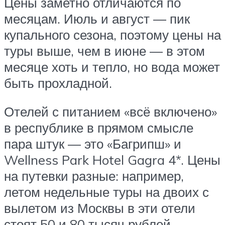
Цены заметно отличаются по
месяцам. Июль и август — пик
купального сезона, поэтому цены на
туры выше, чем в июне — в этом
месяце хоть и тепло, но вода может
быть прохладной.
Отелей с питанием «всё включено»
в республике в прямом смысле
пара штук — это «Багрипш» и
Wellness Park Hotel Gagra 4*. Цены
на путевки разные: например,
летом недельные туры на двоих с
вылетом из Москвы в эти отели
стоят 50 и 80 тысяч рублей