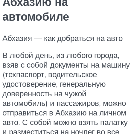
Абхазию на
автомобиле
Абхазия — как добраться на авто
В любой день, из любого города,
взяв с собой документы на машину
(техпаспорт, водительское
удостоверение, генеральную
доверенность на чужой
автомобиль) и пассажиров, можно
отправиться в Абхазию на личном
авто. С собой можно взять палатку
и разместиться на ночлег во все