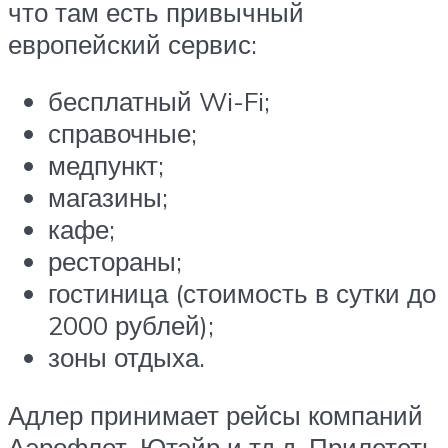
что там есть привычный
европейский сервис:
бесплатный Wi-Fi;
справочные;
медпункт;
магазины;
кафе;
рестораны;
гостиница (стоимость в сутки до
2000 рублей);
зоны отдыха.
Адлер принимает рейсы компаний
Аэрофлот, Ютэйр и тд.д. Прилететь