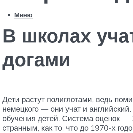
Меню
В школах учат
догами
Дети растут полиглотами, ведь пом
немецкого — они учат и английский
обучения детей. Система оценок — 1
странным, как то, что до 1970-х го