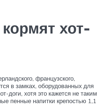
 кормят хот-
рландского, французского,
тся в замках, оборудованных для
т-доги, хотя это кажется не таким
ные пенные напитки крепостью 1,1