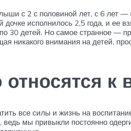
ыши с 2 с половиной лет, с 6 лет —
дочке исполнилось 2,5 года, и ее вз
по 30 детей. Но самое странное — пр
щая никакого внимания на детей, про
 относятся к
атить все силы и жизнь на воспитание
 ведь мы привыкли постоянно одергив