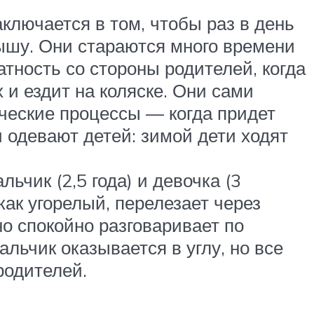
аключается в том, чтобы раз в день
ышу. Они стараются много времени
атность со стороны родителей, когда
 и ездит на коляске. Они сами
ические процессы — когда придет
и одевают детей: зимой дети ходят
ьчик (2,5 года) и девочка (3
как угорелый, перелезает через
о спокойно разговаривает по
альчик оказывается в углу, но все
родителей.