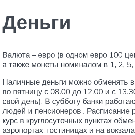
Деньги
Валюта – евро (в одном евро 100 цен
а также монеты номиналом в 1, 2, 5, 
Наличные деньги можно обменять во
по пятницу с 08.00 до 12.00 и с 13.3
свой день). В субботу банки работаю
людей и пенсионеров.. Расписание 
курс в круглосуточных пунктах обме
аэропортах, гостиницах и на вокзал