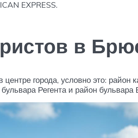
ICAN EXPRESS.
ристов в Брю
в центре города, условно это: район
 бульвара Регента и район бульвара 