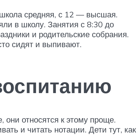
 школа средняя, с 12 — высшая.
яли в школу. Занятия с 8:30 до
аздники и родительские собрания.
сто сидят и выпивают.
 воспитанию
, они относятся к этому проще.
ать и читать нотации. Дети тут, как