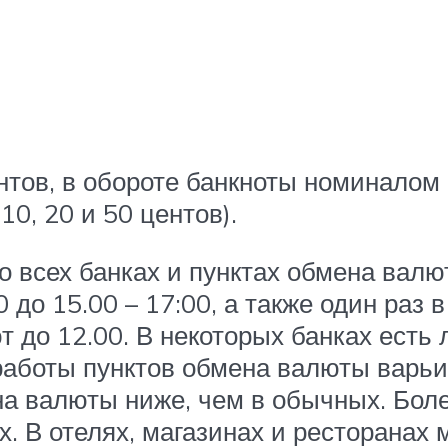
тов, в обороте банкноты номиналом в 
10, 20 и 50 центов).
 всех банках и пунктах обмена валю
0 до 15.00 – 17:00, а также один раз 
т до 12.00. В некоторых банках есть
работы пунктов обмена валюты варьир
на валюты ниже, чем в обычных. Боле
ах. В отелях, магазинах и ресторана