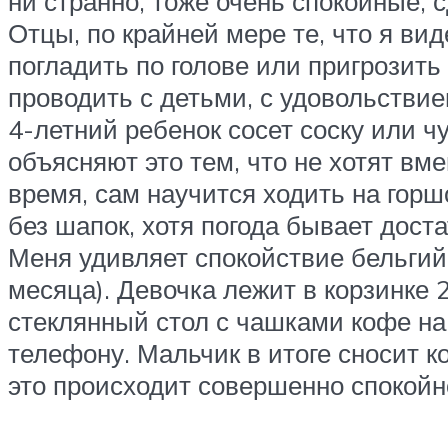
ни странно, тоже очень спокойные, 
Отцы, по крайней мере те, что я вид
погладить по голове или пригрози
проводить с детьми, с удовольствие
4-летний ребенок сосет соску или ч
объясняют это тем, что не хотят в
время, сам научится ходить на горш
без шапок, хотя погода бывает дост
Меня удивляет спокойствие бельгийск
месяца). Девочка лежит в корзинке 
стеклянный стол с чашками кофе на
телефону. Мальчик в итоге сносит ко
это происходит совершенно спокойно