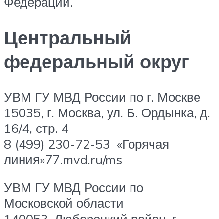
Федерации.
Центральный
федеральный округ
УВМ ГУ МВД России по г. Москве
15035, г. Москва, ул. Б. Ордынка, д.
16/4, стр. 4
8 (499) 230-72-53 «Горячая
линия»77.mvd.ru/ms
УВМ ГУ МВД России по
Московской области
140053, Люберецкий район, г.