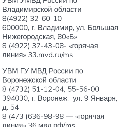
Владимирской области
8(4922) 32-60-10
600000, г. Владимир, ул. Большая
Нижегородская, 80«Б»
8 (4922) 37-43-08- «горячая
линия» 33.mvd.ru/ms
УВМ ГУ МВД России по
Воронежской области
8 (4732) 51-12-04, 55-56-00
394030, г. Воронеж, ул. 9 Января,
д. 54
8 (473 )636-98-98 — «горячая
линия» 36.мвд.рф/ms