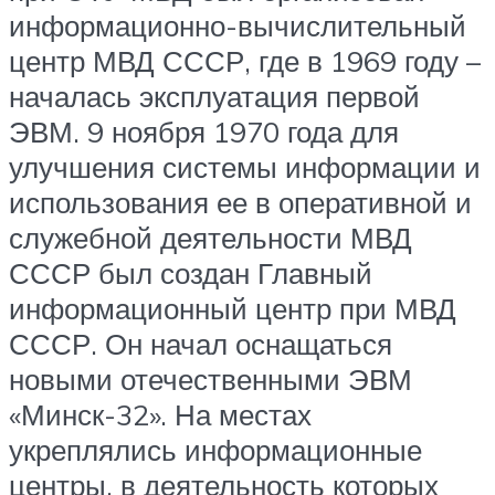
информационно-вычислительный
центр МВД СССР, где в 1969 году –
началась эксплуатация первой
ЭВМ. 9 ноября 1970 года для
улучшения системы информации и
использования ее в оперативной и
служебной деятельности МВД
СССР был создан Главный
информационный центр при МВД
СССР. Он начал оснащаться
новыми отечественными ЭВМ
«Минск-32». На местах
укреплялись информационные
центры, в деятельность которых