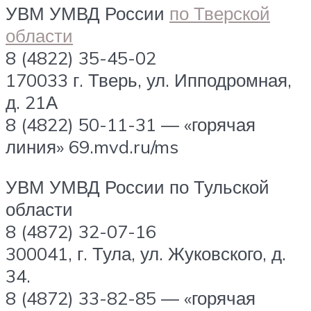
УВМ УМВД России
по Тверской
области
8 (4822) 35-45-02
170033 г. Тверь, ул. Ипподромная,
д. 21А
8 (4822) 50-11-31 — «горячая
линия» 69.mvd.ru/ms
УВМ УМВД России по Тульской
области
8 (4872) 32-07-16
300041, г. Тула, ул. Жуковского, д.
34.
8 (4872) 33-82-85 — «горячая