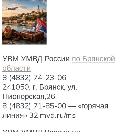
УВМ УМВД России
по Брянской
области
8 (4832) 74-23-06
241050, г. Брянск, ул.
Пионерская,26
8 (4832) 71-85-00 — «горячая
линия» 32.mvd.ru/ms
УВМ УМВД России по