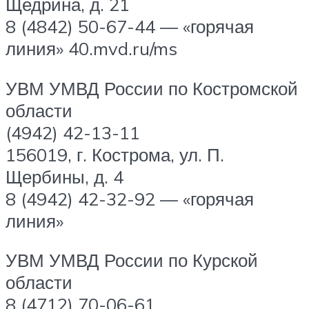
Щедрина, д. 21
8 (4842) 50-67-44 — «горячая
линия» 40.mvd.ru/ms
УВМ УМВД России по Костромской
области
(4942) 42-13-11
156019, г. Кострома, ул. П.
Щербины, д. 4
8 (4942) 42-32-92 — «горячая
линия»
УВМ УМВД России по Курской
области
8 (4712) 70-06-61