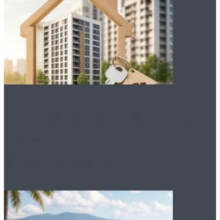
Ипотека на квартиру в
новостройке
Краснодара