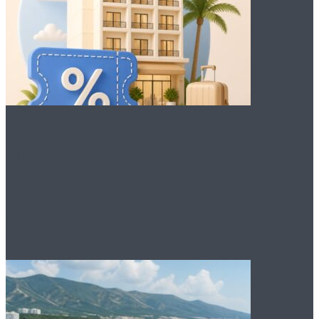
Преимущества
промокодов для
бронирования отеля