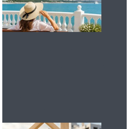
Снять жилье в
Геленджике в 2026
году: инструкция для
тех, кто не хочет
переплачивать