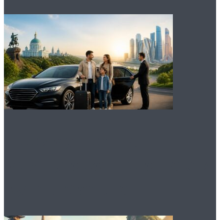
Преимущества
междугороднего такси
Курск Москва