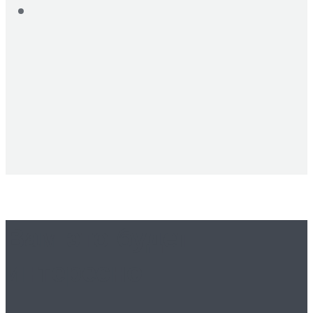
Вам это будет
интересно