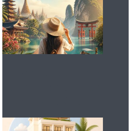
Какое направление в
Азии выбрать для
поездки сейчас