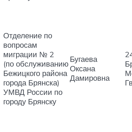
Отделение по
вопросам
миграции № 2
24
Бугаева
(по обслуживанию
Бр
Оксана
Бежицкого района
М
Дамировна
города Брянска)
Г
УМВД России по
городу Брянску