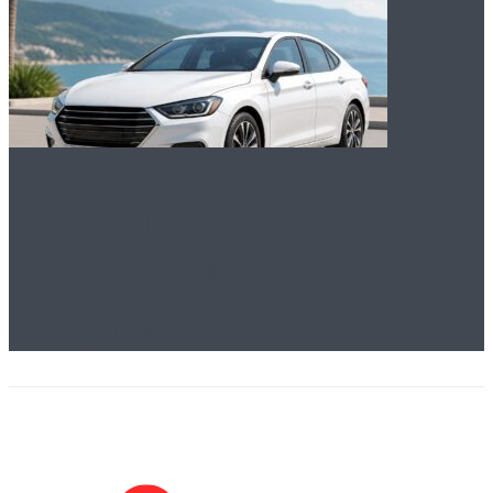
Как выбрать авто в
Сочи и Адлере без
водителя