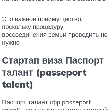
Это важное преимущество,
поскольку процедуру
воссоединения семьи проводить не
нужно
Стартап виза Паспорт
талант (passeport
talent)
Паспорт талант (фр.passeport
talent)- вид на жительство, который