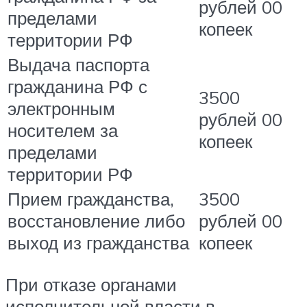
рублей 00
пределами
копеек
территории РФ
Выдача паспорта
гражданина РФ с
3500
электронным
рублей 00
носителем за
копеек
пределами
территории РФ
Прием гражданства,
3500
восстановление либо
рублей 00
выход из гражданства
копеек
При отказе органами
исполнительной власти в