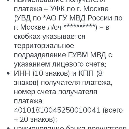
платежа – УФК по г. Москве
(УВД по *АО ГУ МВД России по
г. Москве л/сч **********) – в
скобках указывается
территориальное
подразделение ГУВМ МВД с
указанием лицевого счета;
ИНН (10 знаков) и КПП (8
знаков) получателя платежа,
номер счета получателя
платежа
40101810045250010041 (всего
– 20 знаков);
наименование банка получателя