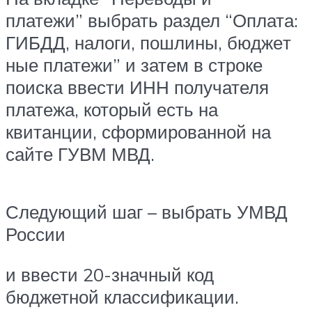
платежи” выбрать раздел “Оплата:
ГИБДД, налоги, пошлины, бюд​ж​е​т​
ные платежи” и затем в строке
поиска ввести ИНН получателя
платежа, который есть на
квитанции, сформированной на
сайте ГУВМ МВД.
Следующий шаг – выбрать УМВД
России
и ввести 20-значный код
бюджетной классификации.