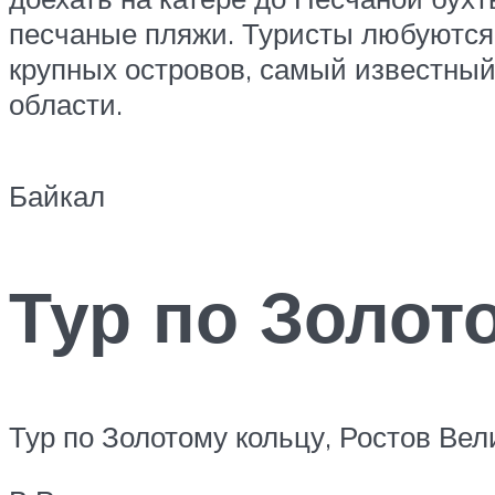
песчаные пляжи. Туристы любуются
крупных островов, самый известный
области.
Байкал
Тур по Золот
Тур по Золотому кольцу, Ростов Вел