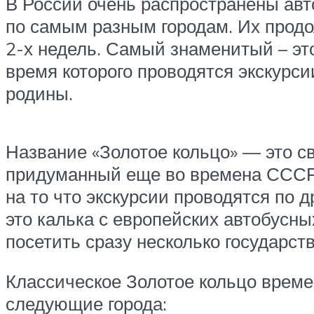
В России очень распространены ав
по самым разным городам. Их продо
2-х недель. Самый знаменитый – это
время которого проводятся экскурс
родины.
Название «Золотое кольцо» — это с
придуманный еще во времена СССР 
на то что экскурсии проводятся по 
это калька с европейских автобусны
посетить сразу несколько государс
Классическое Золотое кольцо време
следующие города: