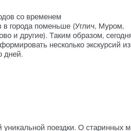
родов со временем
в города поменьше (Углич, Муром,
во и другие). Таким образом, сегодн
сформировать несколько экскурсий и
о дней.
й уникальной поездки. О старинных 