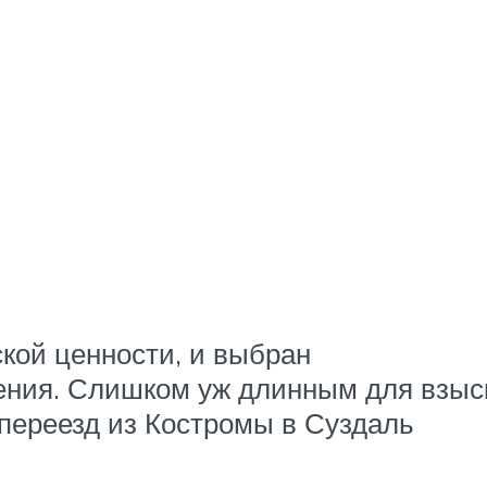
ской ценности, и выбран
жения. Слишком уж длинным для взы
переезд из Костромы в Суздаль