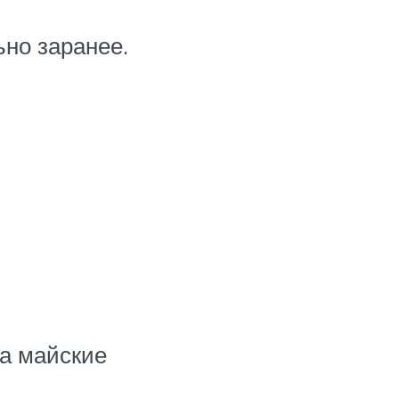
ьно заранее.
а майские