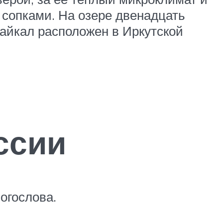
сопками. На озере двенадцать
Байкал расположен в Иркутской
ссии
огослова.