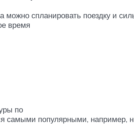
 а можно спланировать поездку и сил
ое время
уры по
ся самыми популярными, например, н