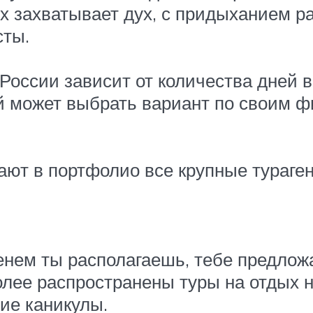
х захватывает дух, с придыханием р
сты.
 России зависит от количества дней в
ый может выбрать вариант по своим 
ают в портфолио все крупные тураген
менем ты располагаешь, тебе предлож
лее распространены туры на отдых н
ие каникулы.