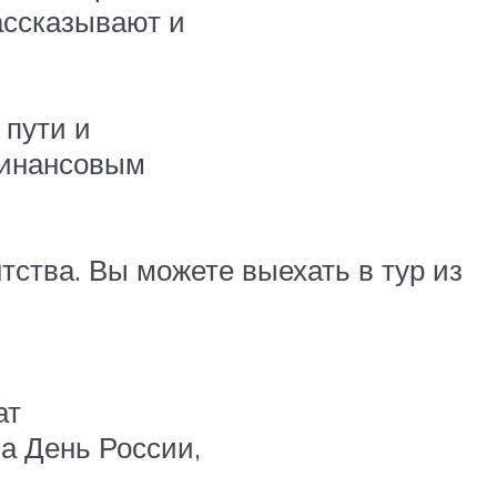
ассказывают и
 пути и
финансовым
тства. Вы можете выехать в тур из
ат
а День России,