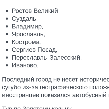
Ростов Великий,
Суздаль,
Владимир,
Ярославль,
Кострома,
Сергиев Посад,
Переславль-Залесский,
Иваново.
Последний город не несет историче
сугубо из-за географического поло
иностранцев показался автобусный 
Тур по Золотому кольцу