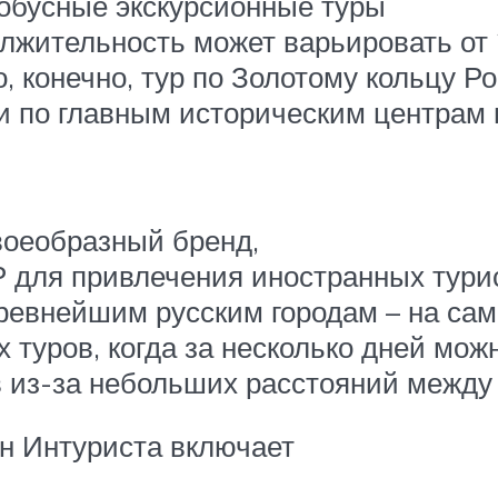
тобусные экскурсионные туры
лжительность может варьировать от 
, конечно, тур по Золотому кольцу Ро
ии по главным историческим центрам
воеобразный бренд,
для привлечения иностранных тури
древнейшим русским городам – на са
х туров, когда за несколько дней мож
тв из-за небольших расстояний между
н Интуриста включает