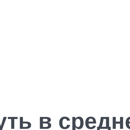
уть в средн