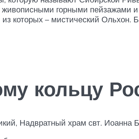
 живописными горными пейзажами и 
 из которых – мистический Ольхон. 
ому кольцу Ро
икий, Надвратный храм свт. Иоанна Б