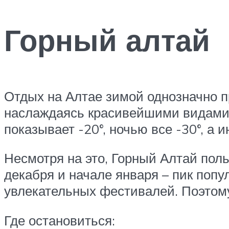
Горный алтай
Отдых на Алтае зимой однозначно пр
наслаждаясь красивейшими видами, 
показывает -20°, ночью все -30°, а 
Несмотря на это, Горный Алтай поль
декабря и начале января – пик попу
увлекательных фестивалей. Поэтому
Где остановиться: