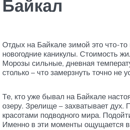
Байкал
Отдых на Байкале зимой это что-то
новогодние каникулы. Стоимость жил
Морозы сильные, дневная температур
столько – что замерзнуть точно не у
Те, кто уже бывал на Байкале наст
озеру. Зрелище – захватывает дух. 
красотами подводного мира. Подойт
Именно в эти моменты ощущается вс