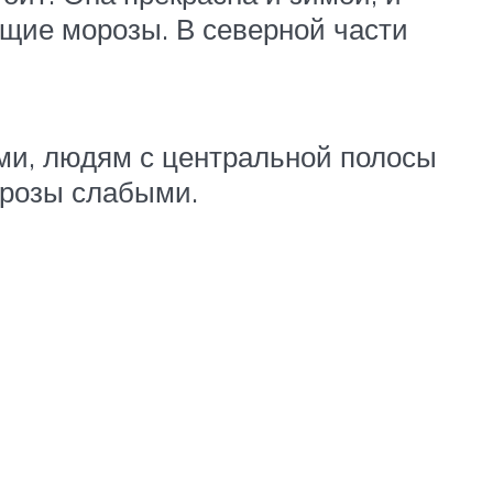
дящие морозы. В северной части
ми, людям с центральной полосы
орозы слабыми.