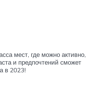
сса мест, где можно активно,
раста и предпочтений сможет
а в 2023!