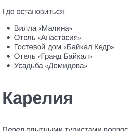
Где остановиться:
Вилла «Малина»
Отель «Анастасия»
Гостевой дом «Байкал Кедр»
Отель «Гранд Байкал»
Усадьба «Демидова»
Карелия
Перед опытными туристами вопрос, к