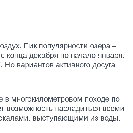
здух. Пик популярности озера –
с конца декабря по начало января.
. Но вариантов активного досуга
е в многокилометровом походе по
ает возможность насладиться всеми
 скалами, выступающими из воды.