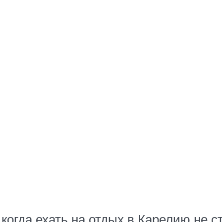
огда ехать на отдых в Карелию не ст