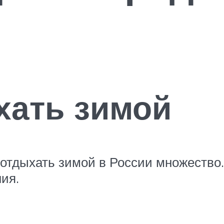
хать зимой
 отдыхать зимой в России множество
ия.