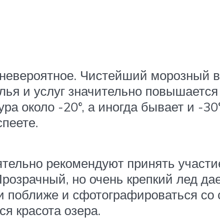
 невероятное. Чистейший морозный во
ья и услуг значительно повышается 
а около -20°, а иногда бывает и -30°
спеете.
оятельно рекомендуют принять участи
Прозрачный, но очень крепкий лед д
и поближе и сфотографироваться со
я красота озера.