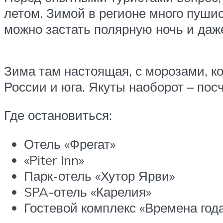
летом. Зимой в регионе много пушис
можно застать полярную ночь и даж
Зима там настоящая, с морозами, к
России и юга. Якуты наоборот – пос
Где остановиться:
Отель «Фрегат»
«Piter Inn»
Парк-отель «Хутор Ярви»
SPA-отель «Карелия»
Гостевой комплекс «Времена год