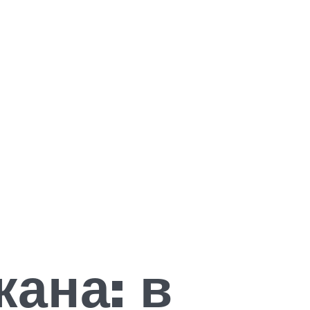
ана: в