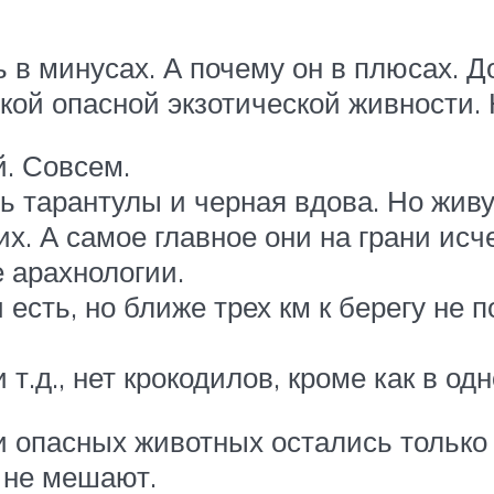
ь в минусах. А почему он в плюсах. 
кой опасной экзотической живности. Н
. Совсем.
ь тарантулы и черная вдова. Но живут
х. А самое главное они на грани исч
 арахнологии.
и есть, но ближе трех км к берегу не 
и т.д., нет крокодилов, кроме как в о
и опасных животных остались только
 не мешают.