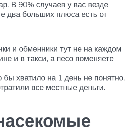
р. В 90% случаев у вас везде
ие два больших плюса есть от
нки и обменники тут не на каждом
не и в такси, а песо поменяете
о бы хватило на 1 день не понятно.
потратили все местные деньги.
 насекомые