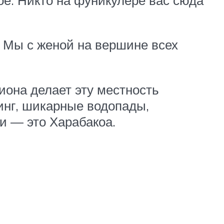
. Мы с женой на вершине всех
иона делает эту местность
тинг, шикарные водопады,
и — это Харабакоа.