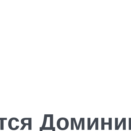
тся Доминик