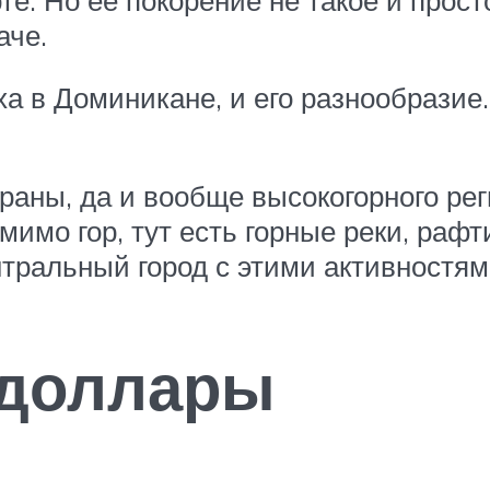
аче.
а в Доминикане, и его разнообразие
раны, да и вообще высокогорного рег
мимо гор, тут есть горные реки, раф
нтральный город с этими активностям
 доллары