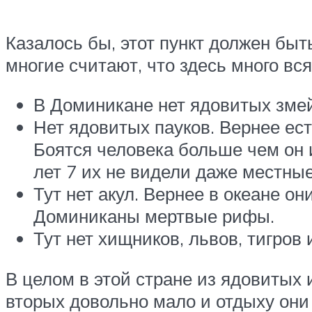
Казалось бы, этот пункт должен быт
многие считают, что здесь много вся
В Доминикане нет ядовитых змей
Нет ядовитых пауков. Вернее ест
Боятся человека больше чем он и
лет 7 их не видели даже местные
Тут нет акул. Вернее в океане он
Доминиканы мертвые рифы.
Тут нет хищников, львов, тигров 
В целом в этой стране из ядовитых 
вторых довольно мало и отдыху они