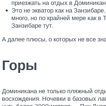
приезжать на отдых в Доминикан
Это не экватор как на Занзибаре,
много, но по крайней мере как в
Занзибаре тут.
А далее плюсы, о которых не все зн
Горы
Доминикана не только пляжный отды
восхождения. Ночевки в базовых ла
чуть более 3000 метров — Пик Дуарт