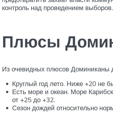
контроль над проведением выборов.
Плюсы Доми
Из очевидных плюсов Доминиканы д
Круглый год лето. Ниже +20 не б
Есть море и океан. Море Карибск
от +25 до +32.
Сезон дождей относительно норм