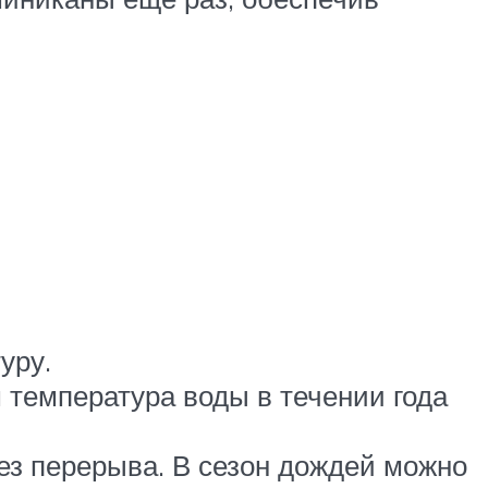
уру.
м температура воды в течении года
ез перерыва. В сезон дождей можно