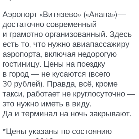
Аэропорт «Витязево» («Анапа»)—
достаточно современный
и грамотно организованный. Здесь
есть то, что нужно авиапассажиру
аэропорта, включая недорогую
гостиницу. Цены на поездку
в город — не кусаются (всего
30 рублей). Правда, всё, кроме
такси, работает не круглосуточно —
это нужно иметь в виду.
Да и терминал на ночь закрывают.
*Цены указаны по состоянию