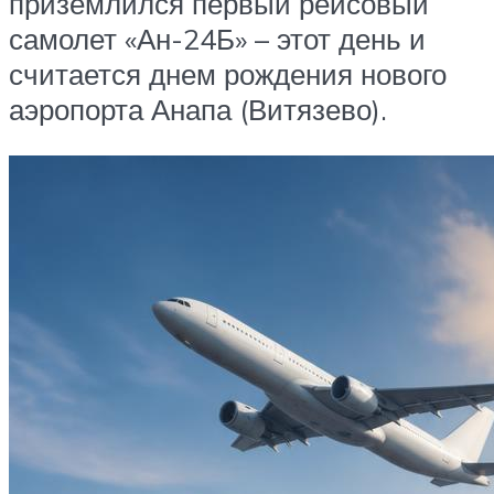
приземлился первый рейсовый
самолет «Ан-24Б» – этот день и
считается днем рождения нового
аэропорта Анапа (Витязево).