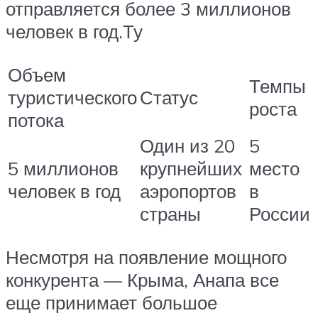
отправляется более 3 миллионов
человек в год.Ту
Объем
Темпы
туристического
Статус
роста
потока
Один из 20
5
5 миллионов
крупнейших
место
человек в год
аэропортов
в
страны
России
Несмотря на появление мощного
конкурента — Крыма, Анапа все
еще принимает большое