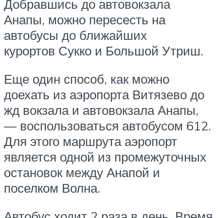
Добравшись до автовокзала
Анапы, можно пересесть на
автобусы до ближайших
курортов Сукко и Большой Утриш.
Еще один способ, как можно
доехать из аэропорта Витязево до
жд вокзала и автовокзала Анапы,
— воспользоваться автобусом 612.
Для этого маршрута аэропорт
является одной из промежуточных
остановок между Анапой и
поселком Волна.
Автобус ходит 2 раза в день. Время