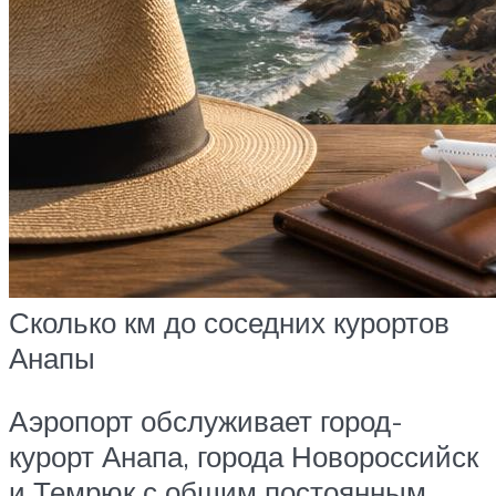
Сколько км до соседних курортов
Анапы
Аэропорт обслуживает город-
курорт Анапа, города Новороссийск
и Темрюк с общим постоянным