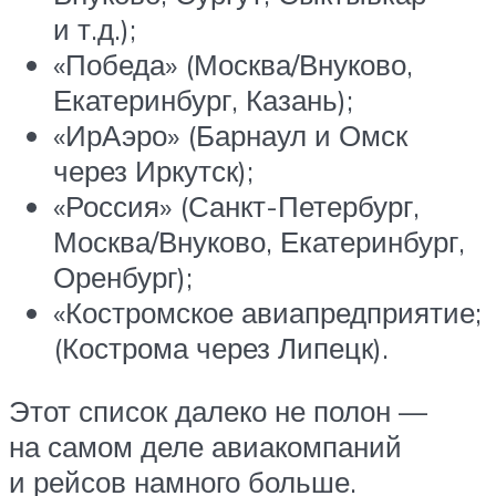
и т.д.);
«Победа» (Москва/Внуково,
Екатеринбург, Казань);
«ИрАэро» (Барнаул и Омск
через Иркутск);
«Россия» (Санкт-Петербург,
Москва/Внуково, Екатеринбург,
Оренбург);
«Костромское авиапредприятие;
(Кострома через Липецк).
Этот список далеко не полон —
на самом деле авиакомпаний
и рейсов намного больше.