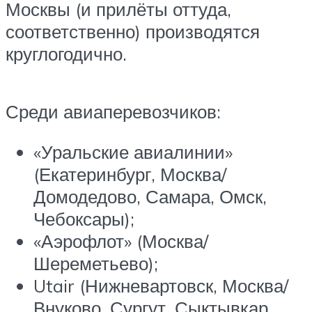
Москвы (и прилёты оттуда,
соответственно) производятся
круглогодично.
Среди авиаперевозчиков:
«Уральские авиалинии»
(Екатеринбург, Москва/
Домодедово, Самара, Омск,
Чебоксары);
«Аэрофлот» (Москва/
Шереметьево);
Utair (Нижневартовск, Москва/
Внуково, Сургут, Сыктывкар