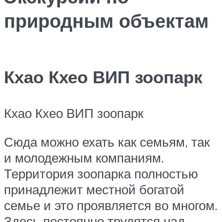
природным объектам
Кхао Кхео ВИП зоопарк
Кхао Кхео ВИП зоопарк
Сюда можно ехать как семьям, так
и молодежным компаниям.
Территория зоопарка полностью
принадлежит местной богатой
семье и это проявляется во многом.
Здесь постоянно трудятся над