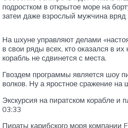
подростком в открытое море на бор
затеи даже взрослый мужчина вряд 
На шхуне управляют делами «насто
в свои ряды всех, кто оказался в и
корабль не сдвинется с места.
Гвоздем программы является шоу пи
волков. Ну а яростное сражение на 
Экскурсия на пиратском корабле и 
03:33
Пираты карибского моря компании F