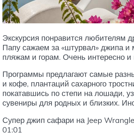
Экскурсия понравится любителям д
Папу сажаем за «штурвал» джипа и
пляжам и горам. Очень интересно и 
Программы предлагают самые разны
и кофе, плантаций сахарного трост
покатавшись по степи на лошади, у
сувениры для родных и близких. Ин
Супер джип сафари на Jeep Wrangl
01:01