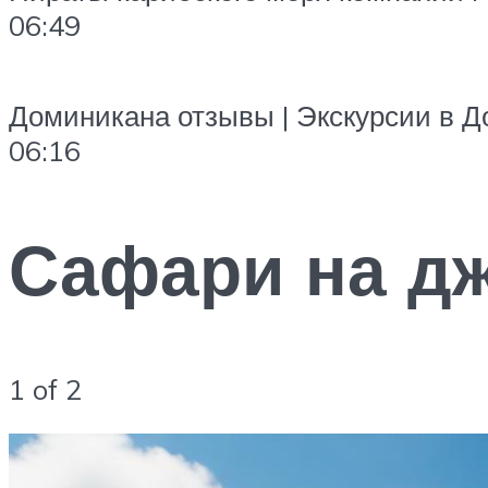
06:49
Доминикана отзывы | Экскурсии в 
06:16
Сафари на д
1 of 2