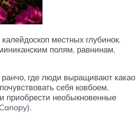
калейдоскоп местных глубинок.
миниканским полям, равнинам,
ранчо, где люди выращивают какао
почувствовать себя ковбоем,
р и приобрести необыкновенные
Canopy).