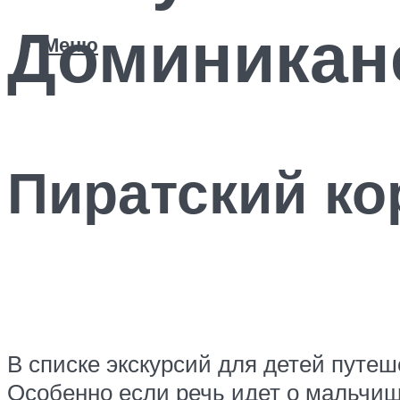
Доминикан
Меню
Пиратский ко
В списке экскурсий для детей путе
Особенно если речь идет о мальчиш