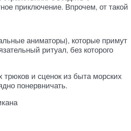
ное приключение. Впрочем, от такой
альные аниматоры), которые примут
язательный ритуал, без которого
 трюков и сценок из быта морских
рядно понервничать.
икана