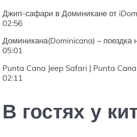
Джип-сафари в Доминикане от iDom
02:56
Доминикана(Dominicana) – поездка н
05:01
Punta Cana Jeep Safari | Punta Cana
02:11
В гостях у ки