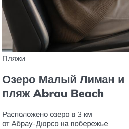
Пляжи
Озеро Малый Лиман и
пляж Abrau Beach
Расположено озеро в 3 км
от Абрау-Дюрсо на побережье