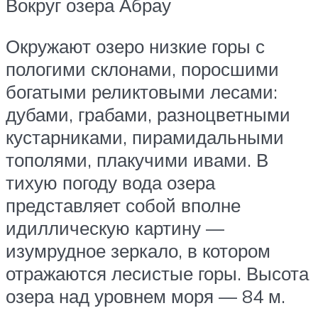
Вокруг озера Абрау
Окружают озеро низкие горы с
пологими склонами, поросшими
богатыми реликтовыми лесами:
дубами, грабами, разноцветными
кустарниками, пирамидальными
тополями, плакучими ивами. В
тихую погоду вода озера
представляет собой вполне
идиллическую картину —
изумрудное зеркало, в котором
отражаются лесистые горы. Высота
озера над уровнем моря — 84 м.