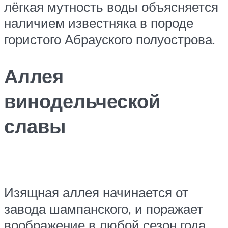
лёгкая мутность воды объясняется
наличием известняка в породе
гористого Абрауского полуострова.
Аллея
винодельческой
славы
Изящная аллея начинается от
завода шампанского, и поражает
воображение в любой сезон года.