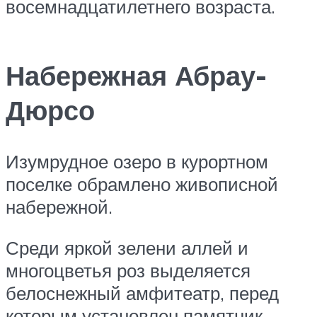
восемнадцатилетнего возраста.
Набережная Абрау-
Дюрсо
Изумрудное озеро в курортном
поселке обрамлено живописной
набережной.
Среди яркой зелени аллей и
многоцветья роз выделяется
белоснежный амфитеатр, перед
которым установлен памятник