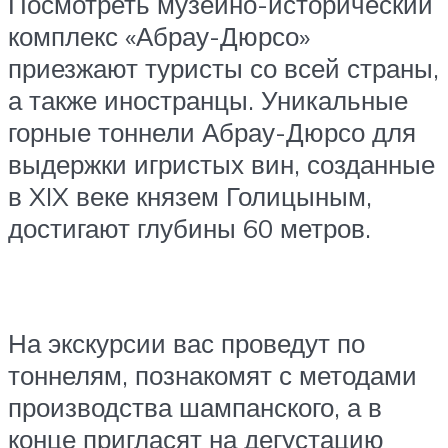
Посмотреть музейно-исторический
комплекс «Абрау-Дюрсо»
приезжают туристы со всей страны,
а также иностранцы. Уникальные
горные тоннели Абрау-Дюрсо для
выдержки игристых вин, созданные
в XIX веке князем Голицыным,
достигают глубины 60 метров.
На экскурсии вас проведут по
тоннелям, познакомят с методами
производства шампанского, а в
конце пригласят на дегустацию