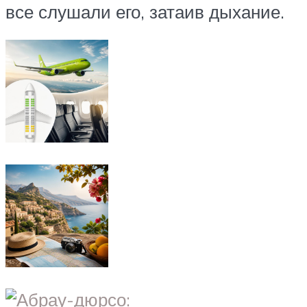
все слушали его, затаив дыхание.