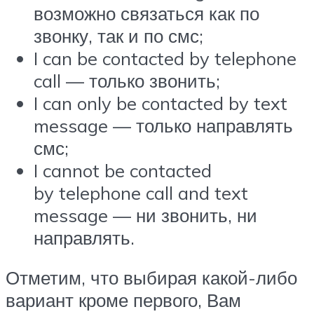
возможно связаться как по
звонку, так и по смс;
I can be contacted by telephone
call — только звонить;
I can only be contacted by text
message — только направлять
смс;
I cannot be contacted
by telephone call and text
message — ни звонить, ни
направлять.
Отметим, что выбирая какой-либо
вариант кроме первого, Вам