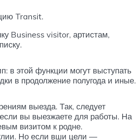
ию Transit.
 Business visitor, артистам,
писку.
п: в этой функции могут выступать
дки в продолжение полугода и иные.
рениям выезда. Так, следует
 если вы выезжаете для работы. На
евым визитом к родне.
глии. Но если вши цели —