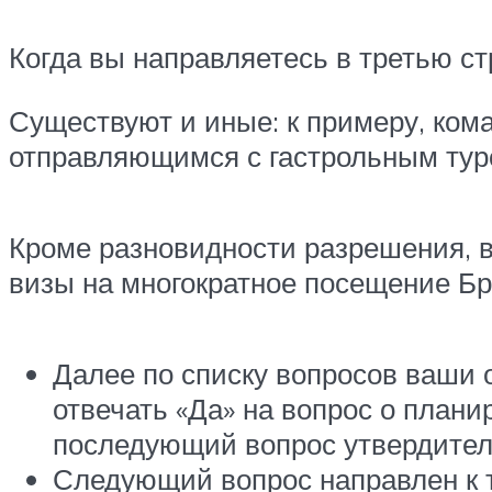
Когда вы направляетесь в третью ст
Существуют и иные: к примеру, кома
отправляющимся с гастрольным туром
Кроме разновидности разрешения, в
визы на многократное посещение Бри
Далее по списку вопросов ваши о
отвечать «Да» на вопрос о план
последующий вопрос утвердитель
Следующий вопрос направлен к т