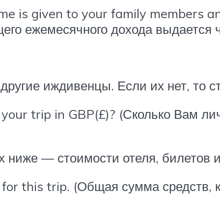
me is given to your family members a
бщего ежемесячного дохода выдается 
 другие иждивенцы. Если их нет, то с
f your trip in GBP(£)? (Сколько Вам л
 ниже — стоимости отеля, билетов 
for this trip. (Общая сумма средств