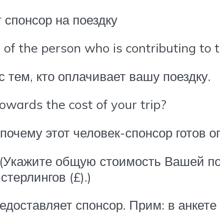
 спонсор на поездку
s of the person who is contributing to 
с тем, кто оплачивает вашу поездку.
owards the cost of your trip?
почему этот человек-спонсор готов о
? (Укажите общую стоимость Вашей по
стерлингов (£).)
редоставляет спонсор. Прим: в анкете