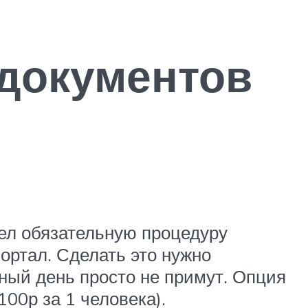
 документов
вел обязательную процедуру
ортал. Сделать это нужно
ный день просто не примут. Опция
00р за 1 человека).