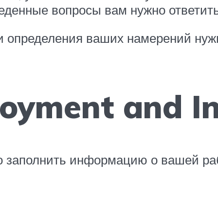
еденные вопросы вам нужно ответить
 определения ваших намерений нужно
loyment and I
 заполнить информацию о вашей раб