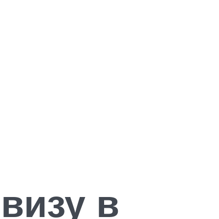
визу в