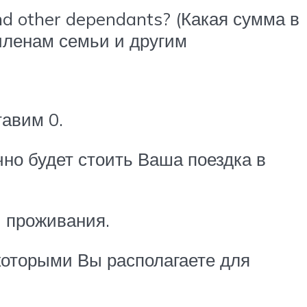
nd other dependants? (Какая сумма в
членам семьи и другим
тавим 0.
ично будет стоить Ваша поездка в
и проживания.
, которыми Вы располагаете для