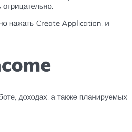
 отрицательно.
 нажать Create Application, и
ncome
оте, доходах, а также планируемых