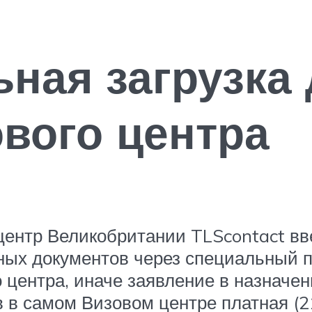
ная загрузка
ового центра
центр Великобритании TLScontact в
ных документов через специальный п
 центра, иначе заявление в назначен
 в самом Визовом центре платная (21