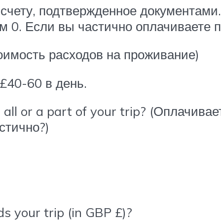
 счету, подтвержденное документами.
м 0. Если вы частично оплачиваете п
Стоимость расходов на проживание)
£40-60 в день.
 all or a part of your trip? (Оплачива
стично?)
 your trip (in GBP £)?