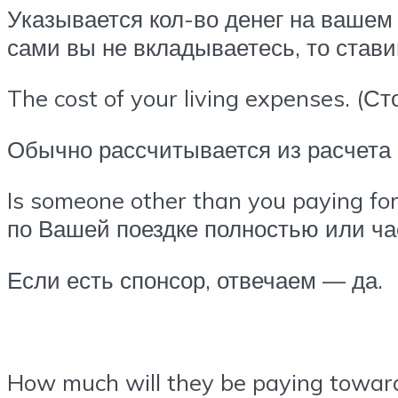
Указывается кол-во денег на вашем
сами вы не вкладываетесь, то стави
The cost of your living expenses. (
Обычно рассчитывается из расчета 
Is someone other than you paying for
по Вашей поездке полностью или ча
Если есть спонсор, отвечаем — да.
How much will they be paying towards