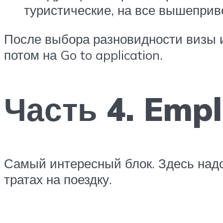
туристические, на все вышеприв
После выбора разновидности визы и
потом на Go to application.
Часть 4. Emp
Самый интересный блок. Здесь надо
тратах на поездку.