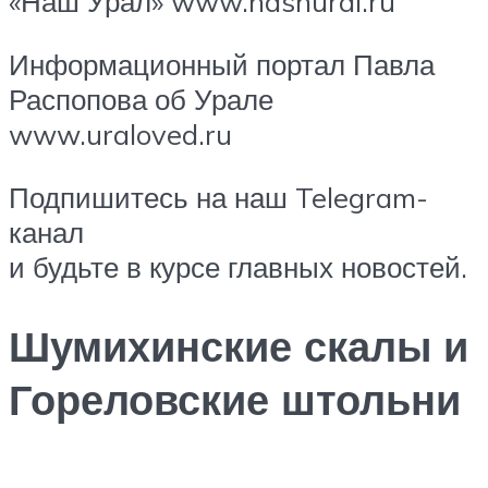
«Наш Урал» www.nashural.ru
Информационный портал Павла
Распопова об Урале
www.uraloved.ru
Подпишитесь на наш Telegram-
канал
и будьте в курсе главных новостей.
Шумихинские скалы и
Гореловские штольни