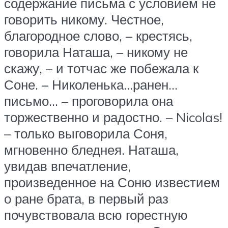
содержание письма с условием не
говорить никому. Честное,
благородное слово, – крестясь,
говорила Наташа, – никому не
скажу, – и тотчас же побежала к
Соне. – Николенька…ранен…
письмо… – проговорила она
торжественно и радостно. – Nicolas!
– только выговорила Соня,
мгновенно бледнея. Наташа,
увидав впечатление,
произведенное на Соню известием
о ране брата, в первый раз
почувствовала всю горестную