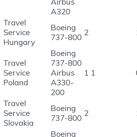
Airbus
A320
Travel
Boeing
Service
2
737-800
Hungary
Boeing
Travel
737-800
Service
Airbus
1 1
Poland
A330-
200
Travel
Boeing
Service
2
737-800
Slovakia
Boeing