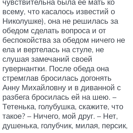
чувствительна была ее мать ко
всему, что касалось известий о
Николушке), она не решилась за
обедом сделать вопроса и от
беспокойства за обедом ничего не
ела и вертелась на стуле, не
слушая замечаний своей
гувернантки. После обеда она
стремглав бросилась догонять
Анну Михайловну и в диванной с
разбега бросилась ей на шею. –
Тетенька, голубушка, скажите, что
такое? – Ничего, мой друг. – Нет,
душенька, голубчик, милая, персик,