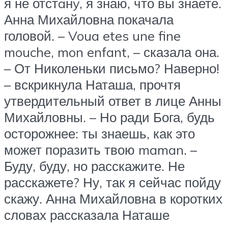
я не отстaнy, я знаю, что вы знаете.
Анна Михайловна покачала
головой. – Voua etes une fine
mouche, mon enfant, – сказала она.
– От Николеньки письмо? Наверно!
– вскрикнула Наташа, прочтя
утвердительный ответ в лице Анны
Михайловны. – Но ради Бога, будь
осторожнее: ты знаешь, как это
может поразить твою maman. –
Буду, буду, но расскажите. Не
расскажете? Ну, так я сейчас пойду
скажу. Анна Михайловна в коротких
словах рассказала Наташе