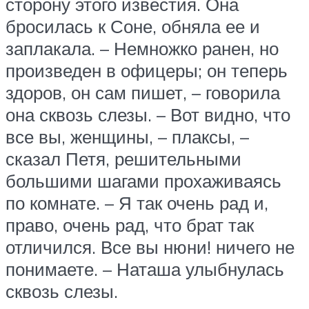
сторону этого известия. Она
бросилась к Соне, обняла ее и
заплакала. – Немножко ранен, но
произведен в офицеры; он теперь
здоров, он сам пишет, – говорила
она сквозь слезы. – Вот видно, что
все вы, женщины, – плаксы, –
сказал Петя, решительными
большими шагами прохаживаясь
по комнате. – Я так очень рад и,
право, очень рад, что брат так
отличился. Все вы нюни! ничего не
понимаете. – Наташа улыбнулась
сквозь слезы.