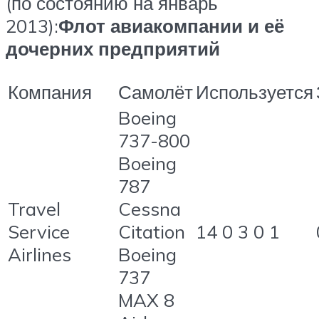
(по состоянию на январь
2013):
Флот авиакомпании и её
дочерних предприятий
Компания
Самолёт
Используется
Boeing
737-800
Boeing
787
Travel
Cessna
Service
Citation
14 0 3 0 1
Airlines
Boeing
737
MAX 8