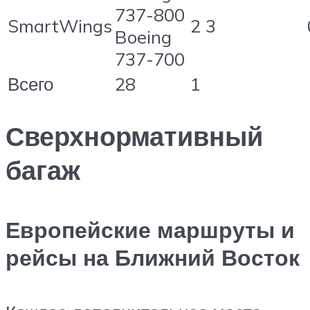
737-800
SmartWings
2 3
Boeing
737-700
Всего
28
1
Сверхнормативный
багаж
Европейские маршруты и
рейсы на Ближний Восток