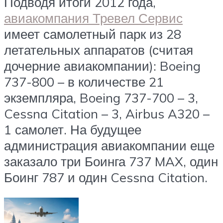
Подводя итоги 2012 года,
авиакомпания Тревел Сервис
имеет самолетный парк из 28
летательных аппаратов (считая
дочерние авиакомпании): Boeing
737-800 – в количестве 21
экземпляра, Boeing 737-700 – 3,
Cessna Citation – 3, Airbus A320 –
1 самолет. На будущее
администрация авиакомпании еще
заказало три Боинга 737 MAX, один
Боинг 787 и один Cessna Citation.