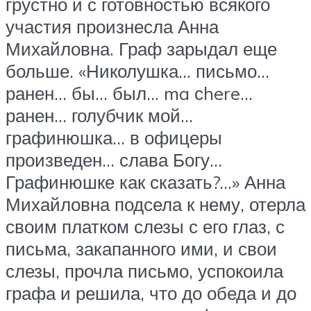
грустно и с готовностью всякого
участия произнесла Анна
Михайловна. Граф зарыдал еще
больше. «Николушка… письмо…
ранен… бы… был… ma сhere…
ранен… голубчик мой…
графинюшка… в офицеры
произведен… слава Богу…
Графинюшке как сказать?…» Анна
Михайловна подсела к нему, отерла
своим платком слезы с его глаз, с
письма, закапанного ими, и свои
слезы, прочла письмо, успокоила
графа и решила, что до обеда и до