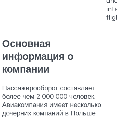
an
int
fli
Основная
информация о
компании
Пассажирооборот составляет
более чем 2 000 000 человек.
Авиакомпания имеет несколько
дочерних компаний в Польше