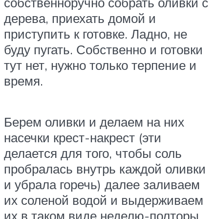
собственноручно собрать оливки с
дерева, приехать домой и
приступить к готовке. Ладно, не
буду пугать. Собственно и готовки
тут нет, нужно только терпение и
время.
Берем оливки и делаем на них
насечки крест-накрест (эти
делается для того, чтобы соль
пробралась внутрь каждой оливки
и убрала горечь) далее заливаем
их соленой водой и выдерживаем
их в таком виде неделю-полторы.