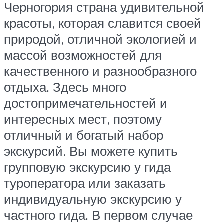
Черногория страна удивительной
красоты, которая славится своей
природой, отличной экологией и
массой возможностей для
качественного и разнообразного
отдыха. Здесь много
достопримечательностей и
интересных мест, поэтому
отличный и богатый набор
экскурсий. Вы можете купить
групповую экскурсию у гида
туроператора или заказать
индивидуальную экскурсию у
частного гида. В первом случае