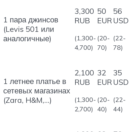
3,300
50
56
1 пара джинсов
RUB
EUR
USD
(Levis 501 или
аналогичные)
(1,300-
(20-
(22-
4,700)
70)
78)
2,100
32
35
1 летнее платье в
RUB
EUR
USD
сетевых магазинах
(Zara, H&M,…)
(1,300-
(20-
(22-
2,700)
40)
44)