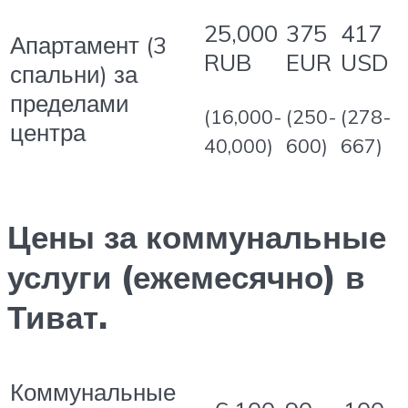
25,000
375
417
Апартамент (3
RUB
EUR
USD
спальни) за
пределами
(16,000-
(250-
(278-
центра
40,000)
600)
667)
Цены за коммунальные
услуги (ежемесячно) в
Тиват.
Коммунальные