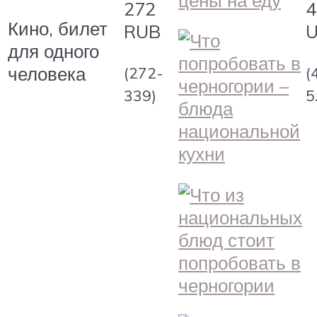
272
4
Кино, билет
RUB
для одного
человека
(272-
(
339)
5