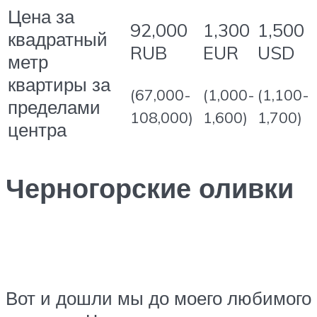
Цена за
92,000
1,300
1,500
квадратный
RUB
EUR
USD
метр
квартиры за
(67,000-
(1,000-
(1,100-
пределами
108,000)
1,600)
1,700)
центра
Черногорские оливки
Вот и дошли мы до моего любимого