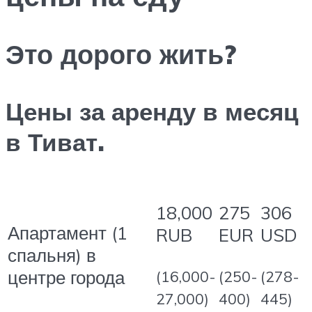
Это дорого жить?
Цены за аренду в месяц
в Тиват.
18,000
275
306
Апартамент (1
RUB
EUR
USD
спальня) в
центре города
(16,000-
(250-
(278-
27,000)
400)
445)