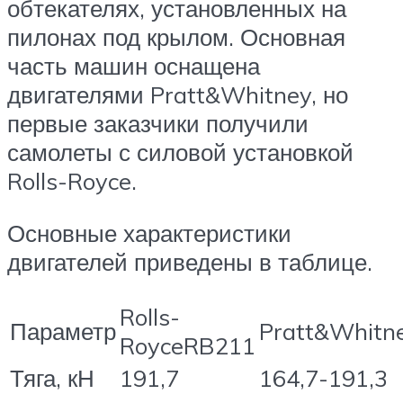
обтекателях, установленных на
пилонах под крылом. Основная
часть машин оснащена
двигателями Pratt&Whitney, но
первые заказчики получили
самолеты с силовой установкой
Rolls-Royce.
Основные характеристики
двигателей приведены в таблице.
Rolls-
Параметр
Pratt&Whit
RoyceRB211
Тяга, кН
191,7
164,7-191,3