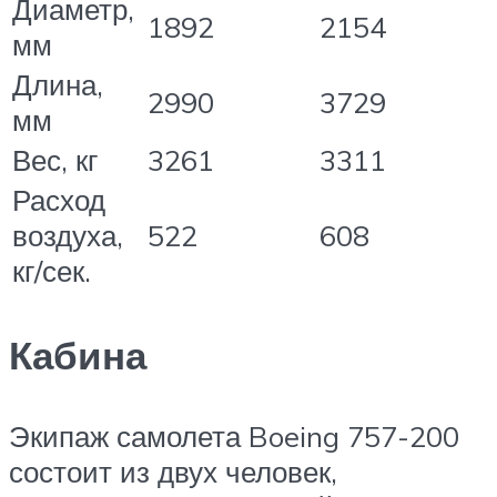
Диаметр,
1892
2154
мм
Длина,
2990
3729
мм
Вес, кг
3261
3311
Расход
воздуха,
522
608
кг/сек.
Кабина
Экипаж самолета Boeing 757-200
состоит из двух человек,