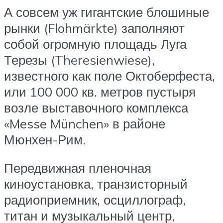
А совсем уж гигантские блошиные
рынки (Flohmärkte) заполняют
собой огромную площадь Луга
Терезы (Theresienwiese),
известного как поле Октоберфеста,
или 100 000 кв. метров пустыря
возле выставочного комплекса
«Messe München» в районе
Мюнхен-Рим.
Передвижная пленочная
киноустановка, транзисторный
радиоприемник, осциллограф,
титан и музыкальный центр,