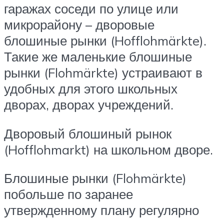
гаражах соседи по улице или
микрорайону – дворовые
блошиные рынки (Hofflohmärkte).
Такие же маленькие блошиные
рынки (Flohmärkte) устраивают в
удобных для этого школьных
дворах, дворах учреждений.
Дворовый блошиный рынок
(Hofflohmarkt) на школьном дворе.
Блошиные рынки (Flohmärkte)
побольше по заранее
утвержденному плану регулярно