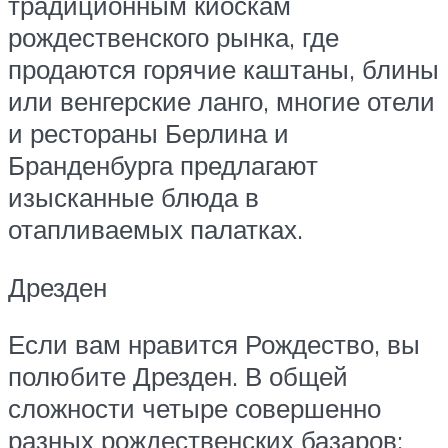
традиционным киоскам
рождественского рынка, где
продаются горячие каштаны, блины
или венгерские ланго, многие отели
и рестораны Берлина и
Бранденбурга предлагают
изысканные блюда в
отапливаемых палатках.
Дрезден
Если вам нравится Рождество, вы
полюбите Дрезден. В общей
сложности четыре совершенно
разных рождественских базаров: