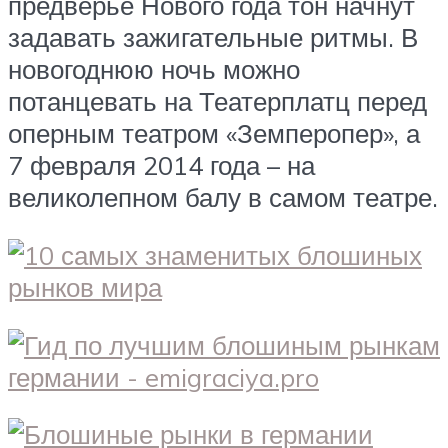
предверье Нового года тон начнут
задавать зажигательные ритмы. В
новогоднюю ночь можно
потанцевать на Театерплатц перед
оперным театром «Земперопер», а
7 февраля 2014 года – на
великолепном балу в самом театре.