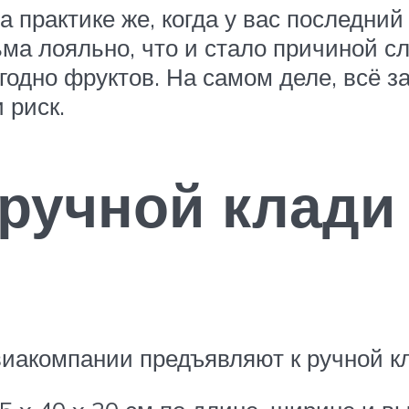
На практике же, когда у вас последни
ьма лояльно, что и стало причиной 
годно фруктов. На самом деле, всё за
 риск.
 ручной клади
виакомпании предъявляют к ручной кл