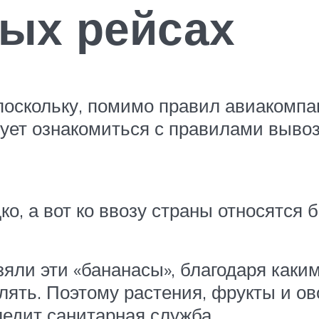
ых рейсах
 поскольку, помимо правил авиакомпа
ует ознакомиться с правилами вывоз
, а вот ко ввозу страны относятся 
взяли эти «бананасы», благодаря как
влять. Поэтому растения, фрукты и 
следит санитарная служба.