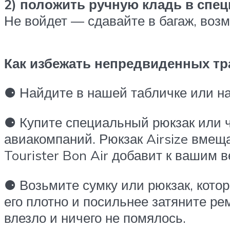
2) положить ручную кладь в спе
Не войдет — сдавайте в багаж, возм
Как избежать непредвиденных тр
⚈ Найдите в нашей табличке или на
⚈ Купите специальный рюкзак или ч
авиакомпаний. Рюкзак Airsize вмеща
Tourister Bon Air добавит к вашим в
⚈ Возьмите сумку или рюкзак, котор
его плотно и посильнее затяните ре
влезло и ничего не помялось.