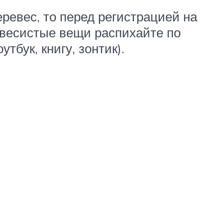
ревес, то перед регистрацией на
 увесистые вещи распихайте по
тбук, книгу, зонтик).