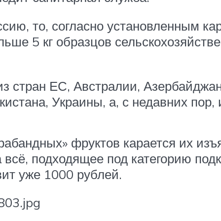
оссию, то, согласно установленным к
льше 5 кг образцов сельскохозяйстве
з стран ЕС, Австралии, Азербайджан
истана, Украины, а, с недавних пор, 
рабандных» фруктов карается их изъ
а всё, подходящее под категорию под
ит уже 1000 рублей.