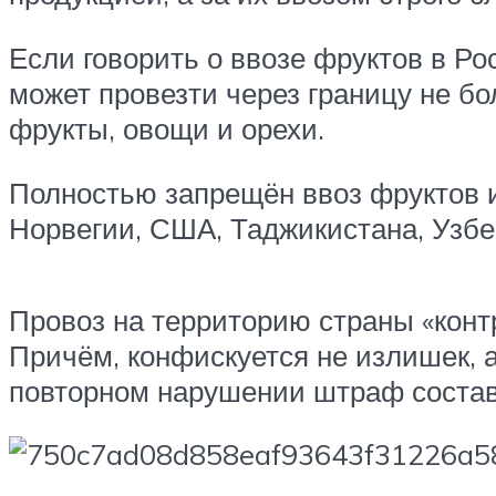
Если говорить о ввозе фруктов в Р
может провезти через границу не бо
фрукты, овощи и орехи.
Полностью запрещён ввоз фруктов и
Норвегии, США, Таджикистана, Узбек
Провоз на территорию страны «конт
Причём, конфискуется не излишек, 
повторном нарушении штраф состав