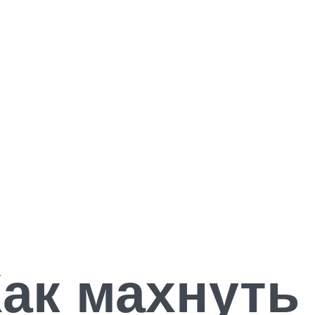
ак махнуть