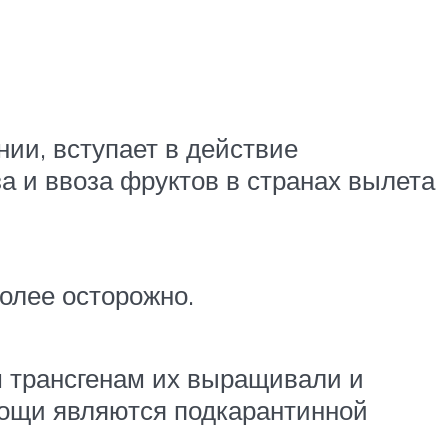
нии, вступает в действие
а и ввоза фруктов в странах вылета
более осторожно.
им трансгенам их выращивали и
овощи являются подкарантинной