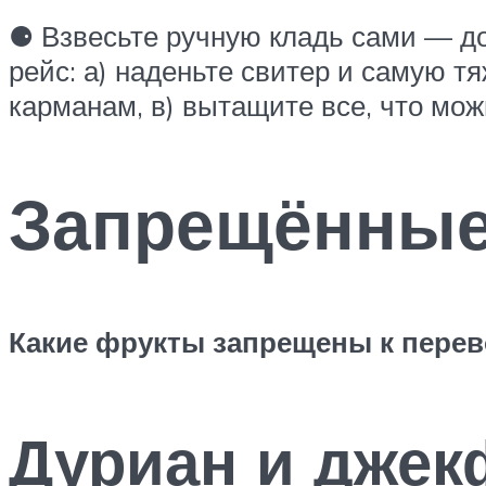
⚈ Взвесьте ручную кладь сами — до
рейс: а) наденьте свитер и самую т
карманам, в) вытащите все, что можн
Запрещённые
Какие фрукты запрещены к перев
Дуриан и джек