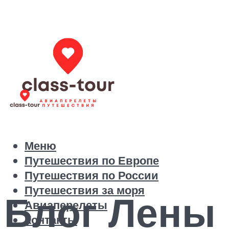
Меню
Путешествия по Европе
Путешествия по России
Путешествия за моря
Блог Лены 
Авиаперелеты
Контакты