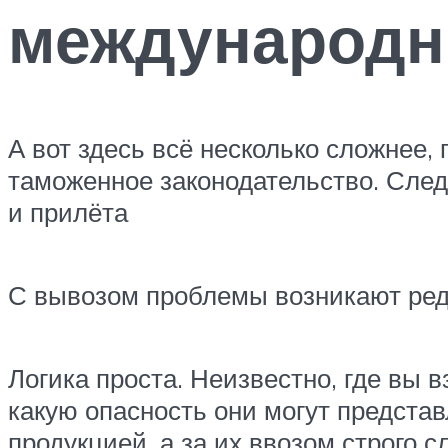
международн
А вот здесь всё несколько сложнее,
таможенное законодательство. След
и прилёта
С вывозом проблемы возникают редко
Логика проста. Неизвестно, где вы 
какую опасность они могут предста
продукцией, а за их ввозом строго 