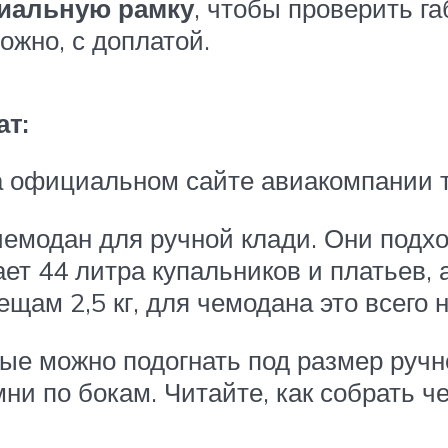
циальную рамку
, чтобы проверить г
ожно, с доплатой.
ат:
 официальном сайте авиакомпании т
емодан для ручной клади. Они подх
ет 44 литра купальников и платьев, 
ещам 2,5 кг, для чемодана это всего н
ые можно подогнать под размер ручн
мни по бокам. Читайте, как собрать ч