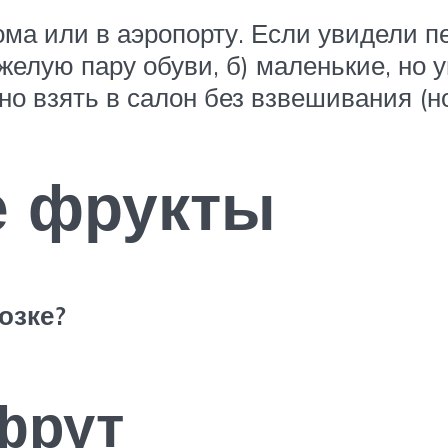
ма или в аэропорту. Если увидели пе
яжелую пару обуви, б) маленькие, но
о взять в салон без взвешивания (ноу
 фрукты
озке?
фрут