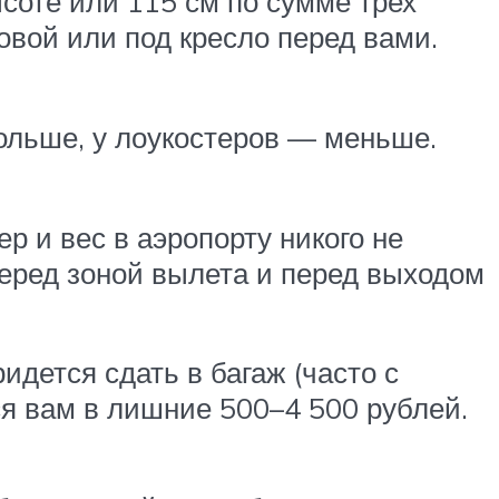
соте или 115 см по сумме трех
овой или под кресло перед вами.
ольше, у лоукостеров — меньше.
ер и вес в аэропорту никого не
перед зоной вылета и перед выходом
идется сдать в багаж (часто с
ся вам в лишние 500–4 500 рублей.