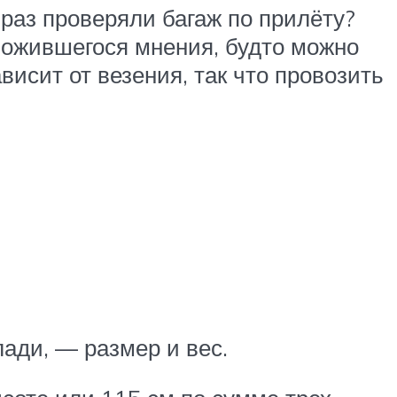
й раз проверяли багаж по прилёту?
сложившегося мнения, будто можно
висит от везения, так что провозить
ади, — размер и вес.