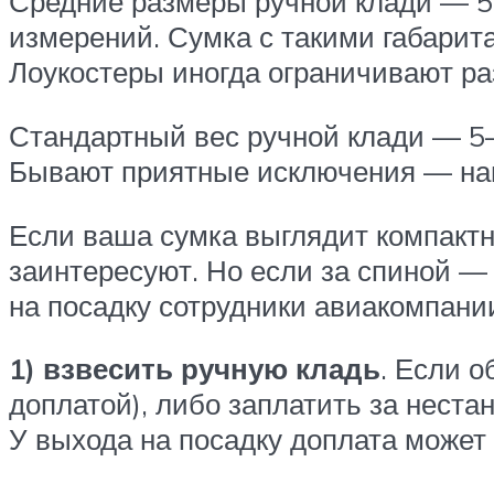
Средние размеры ручной клади — 55
измерений. Сумка с такими габарита
Лоукостеры иногда ограничивают ра
Стандартный вес ручной клади — 5–
Бывают приятные исключения — напри
Если ваша сумка выглядит компактной
заинтересуют. Но если за спиной —
на посадку сотрудники авиакомпании
1) взвесить ручную кладь
. Если о
доплатой), либо заплатить за нест
У выхода на посадку доплата может