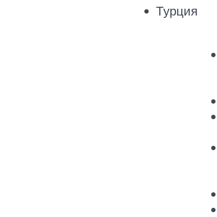
Турция