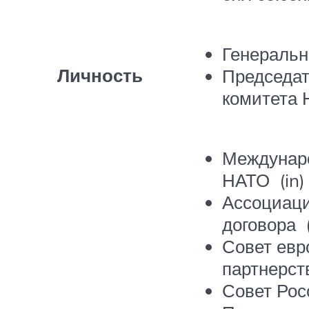
Генеральн
Личность
Председат
комитета
Междунар
НАТО (in)
Ассоциаци
договора 
Совет евр
партнерст
Совет Ро