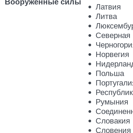
Вооруженные силы
Латвия
Литва
Люксембу
Северная
Черногори
Норвегия
Нидерлан
Польша
Португали
Республик
Румыния
Соединенн
Словакия
Словения