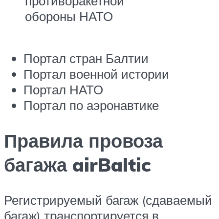
противоракетной
обороны НАТО
Портал стран Балтии
Портал военной истории
Портал НАТО
Портал по аэронавтике
Правила провоза
багажа airBaltic
Регистрируемый багаж (сдаваемый
багаж) транспортируется в