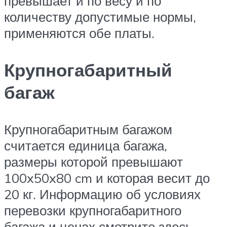
превышает и по весу и по
количеству допустимые нормы,
применяются обе платы.
Крупногабаритный
багаж
Крупногабаритным багажом
считается единица багажа,
размеры которой превышают
100x50x80 cm и которая весит до
20 кг. Информацию об условиях
перевозки крупногабаритного
багажа и ценах смотрите здесь.