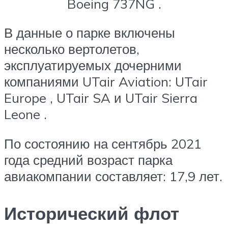
Boeing 737NG .
В данные о парке включены
несколько вертолетов,
эксплуатируемых дочерними
компаниями UTair Aviation:
UTair
Europe
,
UTair SA
и
UTair Sierra
Leone
.
По состоянию на сентябрь 2021
года средний возраст парка
авиакомпании составляет: 17,9 лет.
Исторический флот