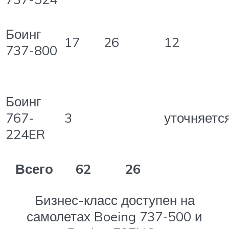
Боинг
17
26
12
737-800
Боинг
767-
3
уточняетс
224ER
Всего
62
26
Бизнес-класс доступен на
самолетах Boeing 737-500 и