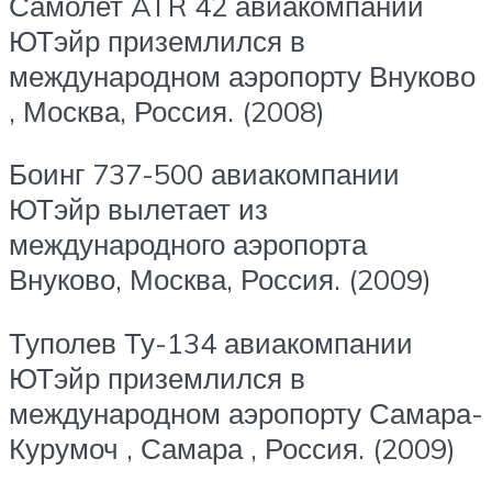
Самолет
ATR 42
авиакомпании
ЮТэйр приземлился в
международном аэропорту Внуково
, Москва, Россия.
(2008)
Боинг 737-500
авиакомпании
ЮТэйр
вылетает из
международного аэропорта
Внуково, Москва, Россия.
(2009)
Туполев
Ту-134
авиакомпании
ЮТэйр приземлился в
международном аэропорту Самара-
Курумоч
,
Самара
, Россия.
(2009)