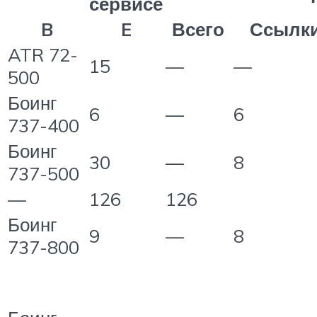
сервисе
B
E
Всего
Ссылк
ATR 72-
15
—
—
500
Боинг
6
—
6
737-400
Боинг
30
—
8
737-500
—
126
126
Боинг
9
—
8
737-800