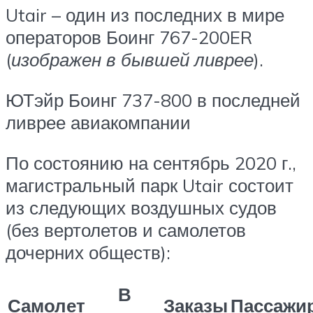
Utair – один из последних в мире
операторов Боинг 767-200ER
(
изображен в бывшей ливрее
).
ЮТэйр Боинг 737-800 в последней
ливрее авиакомпании
По состоянию на сентябрь 2020 г.,
магистральный парк Utair состоит
из следующих воздушных судов
(без вертолетов и самолетов
дочерних обществ):
В
Самолет
Заказы
Пассажи