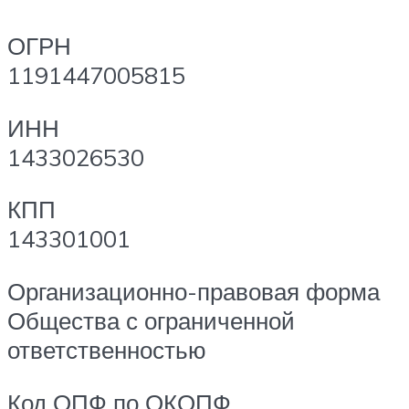
ОГРН
1191447005815
ИНН
1433026530
КПП
143301001
Организационно-правовая форма
Общества с ограниченной
ответственностью
Код ОПФ по ОКОПФ