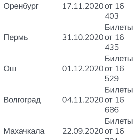
Оренбург
17.11.2020
от 16
403
Билеты
Пермь
31.10.2020
от 16
435
Билеты
Ош
01.12.2020
от 16
529
Билеты
Волгоград
04.11.2020
от 16
686
Билеты
Махачкала
22.09.2020
от 16