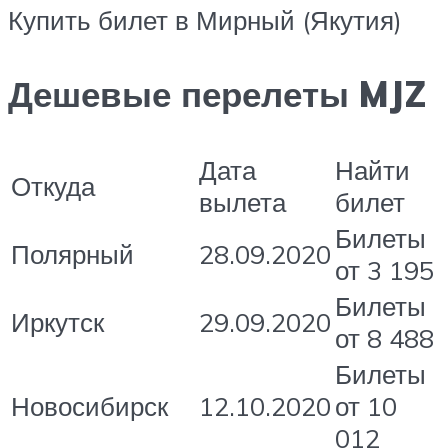
Купить билет в Мирный (Якутия)
Дешевые перелеты MJZ
Дата
Найти
Откуда
вылета
билет
Билеты
Полярный
28.09.2020
от 3 195
Билеты
Иркутск
29.09.2020
от 8 488
Билеты
Новосибирск
12.10.2020
от 10
012