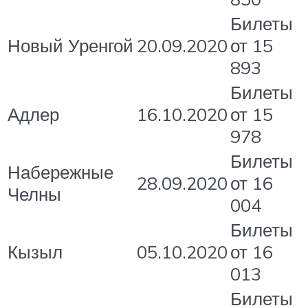
Билеты
Новый Уренгой
20.09.2020
от 15
893
Билеты
Адлер
16.10.2020
от 15
978
Билеты
Набережные
28.09.2020
от 16
Челны
004
Билеты
Кызыл
05.10.2020
от 16
013
Билеты