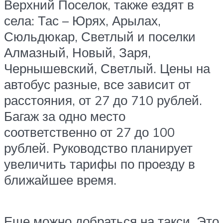
Верхний Поселок, также ездят в
села: Тас – Юрях, Арылах,
Сюльдюкар, Светлый и поселки
Алмазный, Новый, Заря,
Чернышевский, Светлый. Цены на
автобус разные, все зависит от
расстояния, от 27 до 710 рублей.
Багаж за одно место
соответственно от 27 до 100
рублей. Руководство планирует
увеличить тарифы по проезду в
ближайшее время.
Еще можно добраться на такси. Это