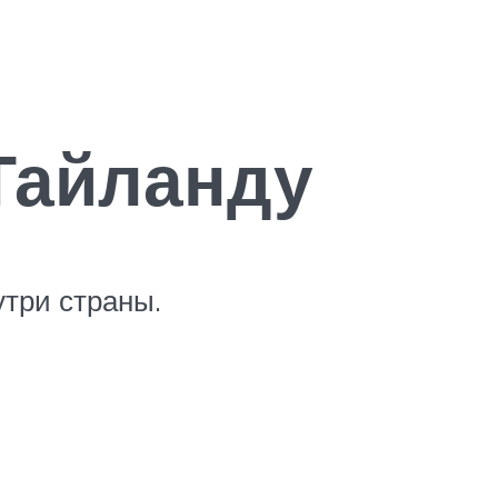
Тайланду
три страны.