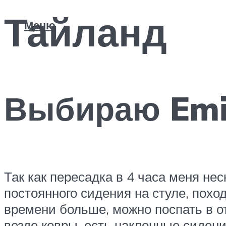
Тайланд
Меню
Выбираю Emi
Так как пересадка в 4 часа меня нес
постоянного сидения на стуле, похо
времени больше, можно поспать в оте
везде ковры, есть наклонные сидени