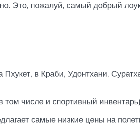
но. Это, пожалуй, самый добрый лоук
 Пхукет, в Краби, Удонтхани, Суратх
(в том числе и спортивный инвентарь
едлагает самые низкие цены на полет