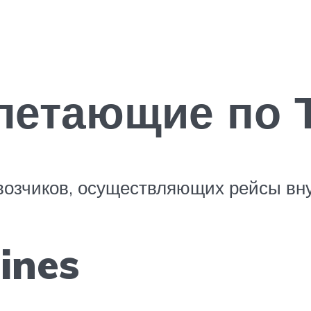
летающие по 
озчиков, осуществляющих рейсы вну
lines