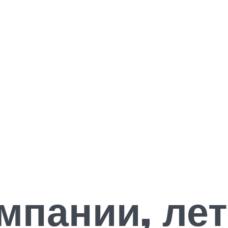
мпании, ле