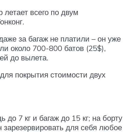
 летает всего по двум
онконг.
даже за багаж не платили – он уже
ли около 700-800 батов (25$),
ей до вылета.
 для покрытия стоимости двух
до 7 кг и багаж до 15 кг; на борту
н зарезервировать для себя любое