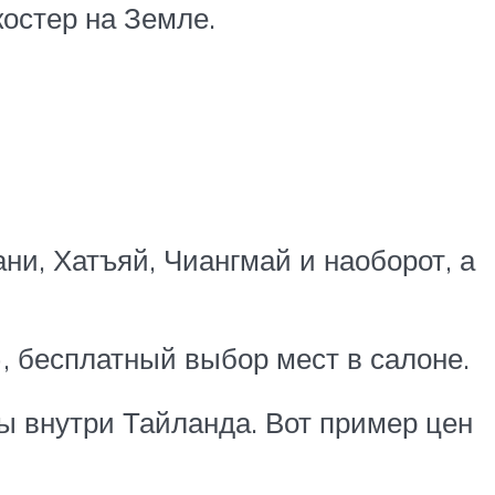
остер на Земле.
ани, Хатъяй, Чиангмай и наоборот, а
), бесплатный выбор мест в салоне.
ы внутри Тайланда. Вот пример цен