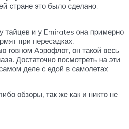
шей стране это было сделано.
 у тайцев и у Emirates она примерно
ормят при пересадках.
ю говном Аэрофлот, он такой весь
аза. Достаточно посмотреть на эти
 самом деле с едой в самолетах
ибо обзоры, так же как и никто не