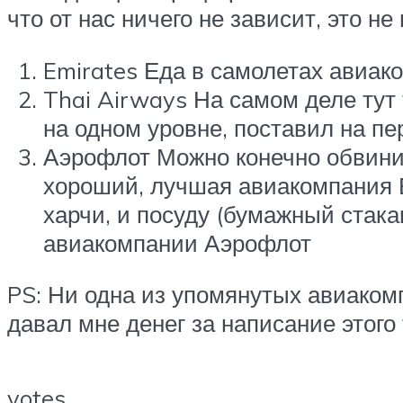
что от нас ничего не зависит, это н
Emirates Еда в самолетах авиак
Thai Airways На самом деле тут т
на одном уровне, поставил на пер
Аэрофлот Можно конечно обвинит
хороший, лучшая авиакомпания Е
харчи, и посуду (бумажный стака
авиакомпании Аэрофлот
PS: Ни одна из упомянутых авиакомп
давал мне денег за написание этого 
votes