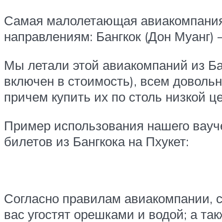
Самая малолетающая авиакомпания, 
направлениям: Бангкок (Дон Муанг) –
Мы летали этой авиакомпаний из Бан
включен в стоимость), всем довольн
причем купить их по столь низкой ц
Пример использования нашего вауче
билетов из Бангкока на Пхукет:
Согласно правилам авиакомпании, с в
вас угостят орешками и водой; а т