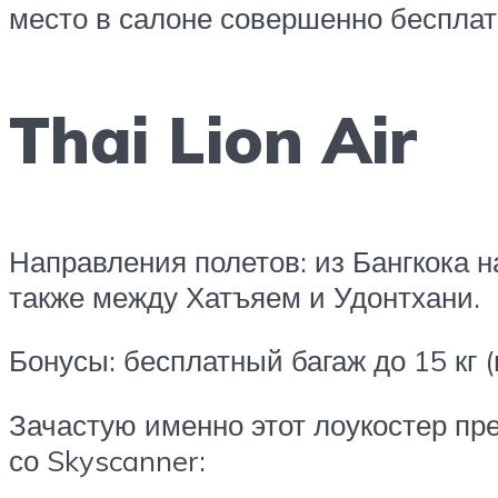
место в салоне совершенно бесплат
Thai Lion Air
Направления полетов: из Бангкока на
также между Хатъяем и Удонтхани.
Бонусы: бесплатный багаж до 15 кг 
Зачастую именно этот лоукостер пр
со Skyscanner: