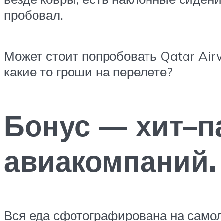
пробовал.
Может стоит попробовать Qatar Airw
какие то гроши на перелете?
Бонус — хит–п
авиакомпаний.
Вся еда сфотографирована на самоле