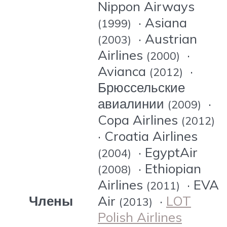
Nippon Airways
· Asiana
(1999)
· Austrian
(2003)
Airlines
·
(2000)
Avianca
·
(2012)
Брюссельские
авиалинии
·
(2009)
Copa Airlines
(2012)
· Croatia Airlines
· EgyptAir
(2004)
· Ethiopian
(2008)
Airlines
· EVA
(2011)
Члены
Air
·
LOT
(2013)
Polish Airlines