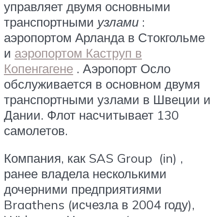
управляет двумя основными
транспортными
узлами
:
аэропортом Арланда в Стокгольме
и
аэропортом Каструп в
Копенгагене
. Аэропорт Осло
обслуживается в основном двумя
транспортными узлами в Швеции и
Дании. Флот насчитывает 130
самолетов.
Компания, как SAS Group (in) ,
ранее владела несколькими
дочерними предприятиями
Braathens (исчезла в 2004 году),