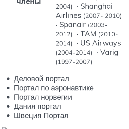
члены
· Shanghai
2004)
Airlines
(2007- 2010)
· Spanair
(2003-
· TAM
2012)
(2010-
· US Airways
2014)
· Varig
(2004-2014)
(1997-2007)
Деловой портал
Портал по аэронавтике
Портал норвегии
Дания портал
Швеция Портал