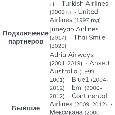
· Turkish Airlines
г.)
· United
(2008 г.)
Airlines
(1997 год)
Juneyao Airlines
Подключение
· Thai Smile
(2017)
партнеров
(2020)
Adria Airways
· Ansett
(2004-2019)
Australia
(1999-
· Blue1
2001)
(2004-
· bmi
2012)
(2000-
· Continental
2012)
Airlines
·
(2009-2012)
Бывшие
Мексикана
(2000-