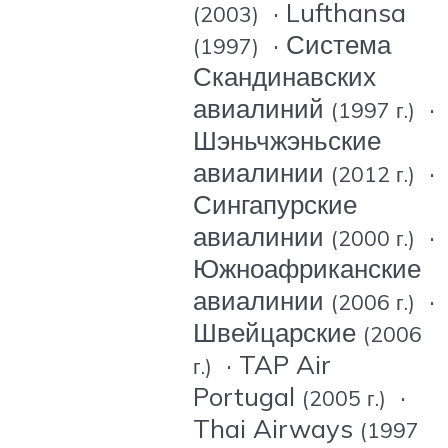
· Lufthansa
(2003)
· Система
(1997)
Скандинавских
авиалиний
·
(1997 г.)
Шэньчжэньские
авиалинии
·
(2012 г.)
Сингапурские
авиалинии
·
(2000 г.)
Южноафриканские
авиалинии
·
(2006 г.)
Швейцарские
(2006
· TAP Air
г.)
Portugal
·
(2005 г.)
Thai Airways
(1997