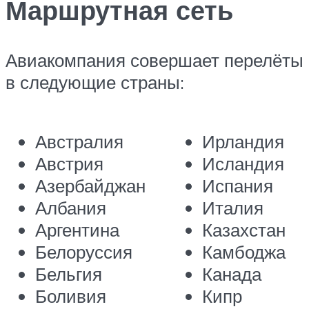
Маршрутная сеть
Авиакомпания совершает перелёты
в следующие страны:
Австралия
Ирландия
Австрия
Исландия
Азербайджан
Испания
Албания
Италия
Аргентина
Казахстан
Белоруссия
Камбоджа
Бельгия
Канада
Боливия
Кипр