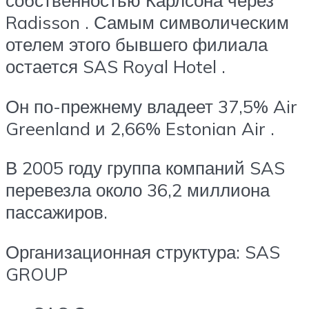
собственностью Карлсона через
Radisson . Самым символическим
отелем этого бывшего филиала
остается SAS Royal Hotel .
Он по-прежнему владеет 37,5% Air
Greenland и 2,66% Estonian Air .
В 2005 году группа компаний SAS
перевезла около 36,2 миллиона
пассажиров.
Организационная структура: SAS
GROUP