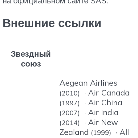
на официальном сайте SAS.
Внешние ссылки
Звездный
союз
Aegean Airlines
· Air Canada
(2010)
· Air China
(1997)
· Air India
(2007)
· Air New
(2014)
Zealand
· All
(1999)