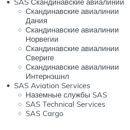
SAS Скандинавские авиалинии
Скандинавские авиалинии
Дания
Скандинавские авиалинии
Норвегии
Скандинавские авиалинии
Свериге
Скандинавские авиалинии
Интернэшнл
SAS Aviation Services
Наземные службы SAS
SAS Technical Services
SAS Cargo