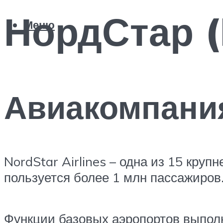
НордСтар (
Меню
Авиакомпания
NordStar Airlines – одна из 15 кру
пользуется более 1 млн пассажиров
Функции базовых аэропортов выпол