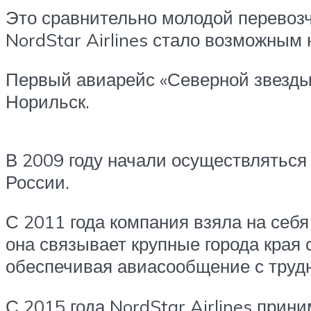
Это сравнительно молодой перевозч
NordStar Airlines стало возможным
Первый авиарейс «Северной звезды»
Норильск.
В 2009 году начали осуществляться
России.
С 2011 года компания взяла на себя
она связывает крупные города края
обеспечивая авиасообщение с труд
С 2015 года NordStar Airlines прин