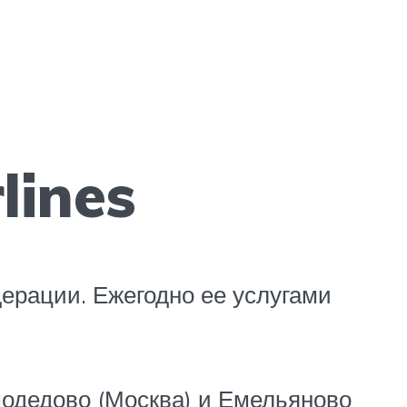
lines
дерации. Ежегодно ее услугами
одедово (Москва) и Емельяново