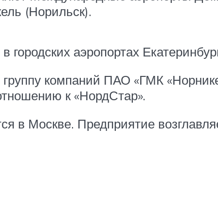
ель (Норильск).
 городских аэропортах Екатеринбур
в группу компаний ПАО «ГМК «Норнике
отношению к «НордСтар».
ся в Москве. Предприятие возглавл