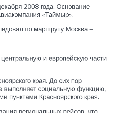
декабря 2008 года. Основание
Авиакомпания «Таймыр».
ледовал по маршруту Москва –
в центральную и европейскую части
ноярского края. До сих пор
кже выполняет социальную функцию,
и пунктами Красноярского края.
ования региональных рейсов, что