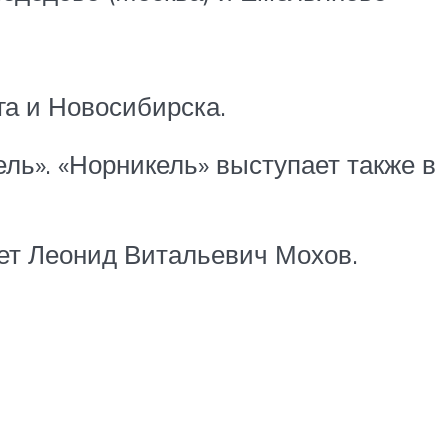
га и Новосибирска.
ль». «Норникель» выступает также в
яет Леонид Витальевич Мохов.