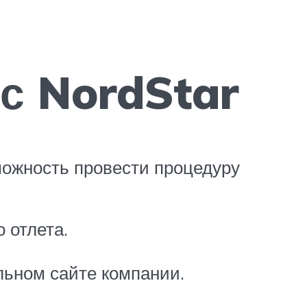
с NordStar
можность провести процедуру
 отлета.
льном сайте компании.