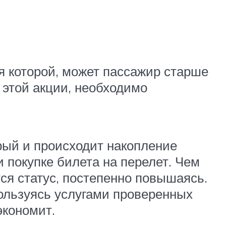
ся которой, может пассажир старше
м этой акции, необходимо
рый и происходит накопление
 покупке билета на перелет. Чем
ся статус, постепенно повышаясь.
ользуясь услугами проверенных
экономит.