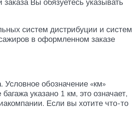
и заказа Вы обязуетесь указывать
льных систем дистрибуции и систем
сажиров в оформленном заказе
а. Условное обозначение «км»
 багажа указано 1 км, это означает,
иакомпании. Если вы хотите что-то