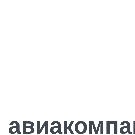
я авиакомпа