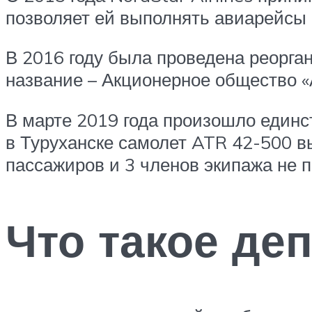
позволяет ей выполнять авиарейсы 
В 2016 году была проведена реорга
название – Акционерное общество 
В марте 2019 года произошло единс
в Туруханске самолет ATR 42-500 вы
пассажиров и 3 членов экипажа не п
Что такое де