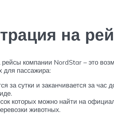
трация на рей
 рейсы компании NordStar – это воз
 для пассажира:
я за сутки и заканчивается за час до
иде.
исок которых можно найти на официа
перевозки животных.