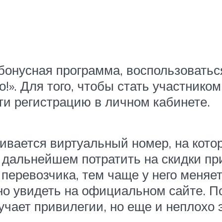
 бонусная программа, воспользовать
о!». Для того, чтобы стать участнико
ти регистрацию в личном кабинете.
вается виртуальный номер, на кото
 дальнейшем потратить на скидки при
перевозчика, тем чаще у него меняет
но увидеть на официальном сайте. П
учает привилегии, но еще и неплохо 