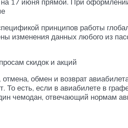
в на 17 июня прямой. При оформлени
ые
 спецификой принципов работы глоба
ны изменения данных любого из пас
просам скидок и акций
 отмена, обмен и возврат авиабилет
. То есть, если в авиабилете в графе
один чемодан, отвечающий нормам ав