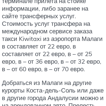
терминале прилета на стойке
информации, либо заранее на
сайте трансферных услуг.
Стоимость услуг трансфера на
международном сервисе заказа
такси Kiwitaxi из аэропорта Малаги
в
составляет от 22 евро, в
составляет от 22 евро, в
– от 25
евро, в
– от 36 евро, в
– от 32 евро,
в
– от 60 евро, в
– от 70 евро.
Добраться из Малаги на другие
курорты Коста-дель-Соль или даже
в другие города Андалусии можно и
на арендованном авто. Прелесть