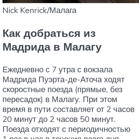
Nick Kenrick/Малага
Как добраться из
Мадрида в Малагу
Ежедневно с 7 утра с вокзала
Мадрида Пуэрта-де-Аточа ходят
скоростные поезда (прямые, без
пересадок) в Малагу. При этом
время в пути составляет от 2 часов
20 минут до 2 часов 50 минут.
Поезда отходят с периодичностью
1 раз в час в течение всего дня.