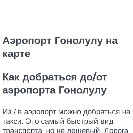
Аэропорт Гонолулу на
карте
Как добраться до/от
аэропорта Гонолулу
Из / в аэропорт можно добраться на
такси. Это самый быстрый вид
транспорта, но не дешевый. Дорога