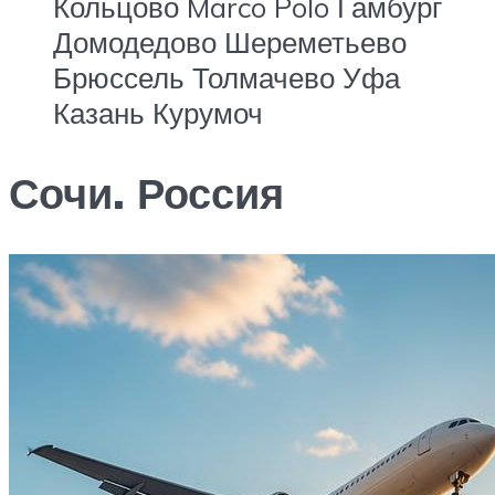
Кольцово Marco Polo Гамбург
Домодедово Шереметьево
Брюссель Толмачево Уфа
Казань Курумоч
Сочи. Россия