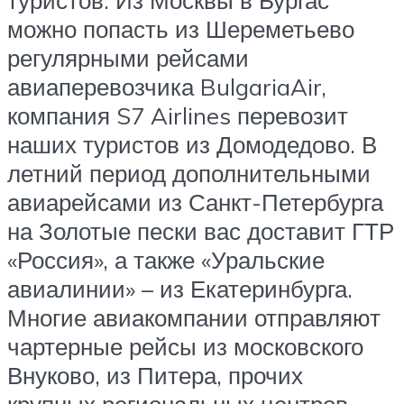
туристов. Из Москвы в Бургас
можно попасть из Шереметьево
регулярными рейсами
авиаперевозчика BulgariaAir,
компания S7 Airlines перевозит
наших туристов из Домодедово. В
летний период дополнительными
авиарейсами из Санкт-Петербурга
на Золотые пески вас доставит ГТР
«Россия», а также «Уральские
авиалинии» – из Екатеринбурга.
Многие авиакомпании отправляют
чартерные рейсы из московского
Внуково, из Питера, прочих