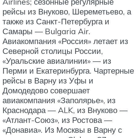
Airlines; сезонные регулярные
рейсы из Внуково, Шереметьево, а
также из Санкт-Петербурга и
Самары — Bulgaria Air.
Авиакомпания «Россия» летает из
Северной столицы России,
«Уральские авиалинии» — из
Перми и Екатеринбурга. Чартерные
рейсы в Варну из Уфы и
Домодедово совершает
авиакомпания «Заполярье», из
Краснодара — ALK, из Внуково —
«Атлант-Союз», из Ростова —
«Донавиа». Из Москвы в Варну с