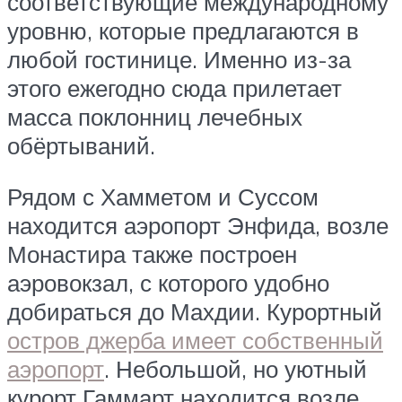
соответствующие международному
уровню, которые предлагаются в
любой гостинице. Именно из-за
этого ежегодно сюда прилетает
масса поклонниц лечебных
обёртываний.
Рядом с Хамметом и Суссом
находится аэропорт Энфида, возле
Монастира также построен
аэровокзал, с которого удобно
добираться до Махдии. Курортный
остров джерба имеет собственный
аэропорт
. Небольшой, но уютный
курорт Гаммарт находится возле