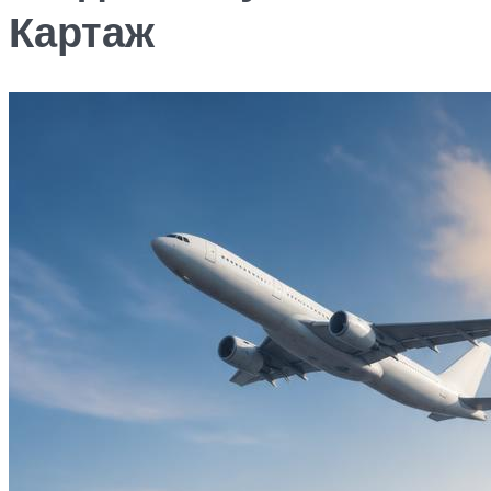
Картаж