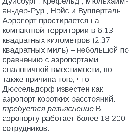
Дуйсбург
,
Крефельд
,
Мюльхайм-
ан-дер-Рур
,
Нойс
и
Вупперталь.
.
Аэропорт простирается на
компактной территории в 6,13
квадратных километров (2,37
квадратных миль) – небольшой по
сравнению с аэропортами
аналогичной вместимости, но
также причина того, что
Дюссельдорф известен как
аэропорт коротких расстояний.
требуется разъяснение
В
аэропорту работает более 18 200
сотрудников.