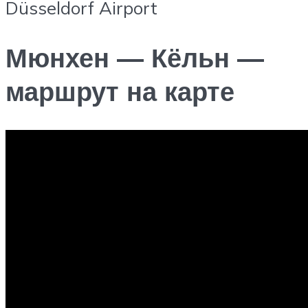
Düsseldorf Airport
Мюнхен — Кёльн —
маршрут на карте