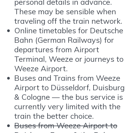
personal details in advance.
These may be sensible when
traveling off the train network.
Online timetables for Deutsche
Bahn (German Railways) for
departures from Airport
Terminal, Weeze or journeys to
Weeze Airport.
Buses and Trains from Weeze
Airport to Düsseldorf, Duisburg
& Cologne — the bus service is
currently very limited with the
train the better choice.
Buses from Weeze Airport to