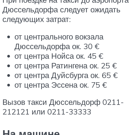
Дюссельдорфа следует ожидать
следующих затрат:
от центрального вокзала
Дюссельдорфа ок. 30 €
от центра Нойса ок. 45 €
от центра Ратингена ок. 25 €
от центра Дуйсбурга ок. 65 €
от центра Эссена ок. 75 €
Вызов такси Дюссельдорф 0211-
212121 или 0211-33333
На машине