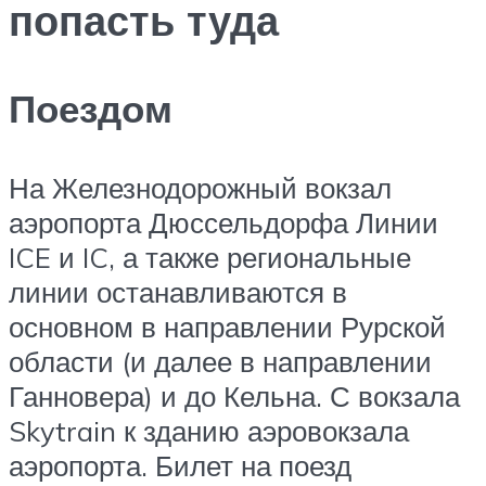
попасть туда
Поездом
На Железнодорожный вокзал
аэропорта Дюссельдорфа Линии
ICE и IC, а также региональные
линии останавливаются в
основном в направлении Рурской
области (и далее в направлении
Ганновера) и до Кельна. С вокзала
Skytrain к зданию аэровокзала
аэропорта. Билет на поезд