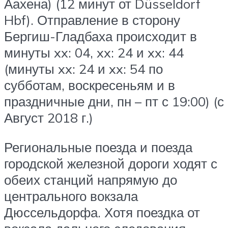
Аахена) (12 минут от Düsseldorf
Hbf). Отправление в сторону
Бергиш-Гладбаха происходит в
минуты xx: 04, xx: 24 и xx: 44
(минуты xx: 24 и xx: 54 по
субботам, воскресеньям и в
праздничные дни, пн – пт с 19:00) (с
Август 2018 г.)
Региональные поезда и поезда
городской железной дороги ходят с
обеих станций напрямую до
центрального вокзала
Дюссельдорфа. Хотя поездка от