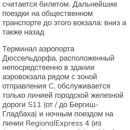
считается билетом. Дальнейшие
поездки на общественном
транспорте до этого вокзала: вниз а
также назад
Терминал аэропорта
Дюссельдорфа, расположенный
непосредственно в здании
аэровокзала рядом с зоной
отправления C, обслуживается
только линией городской железной
дороги S11 (от / до Бергиш-
Гладбаха) и ночным поездом на
линии RegionalExpress 4 (из