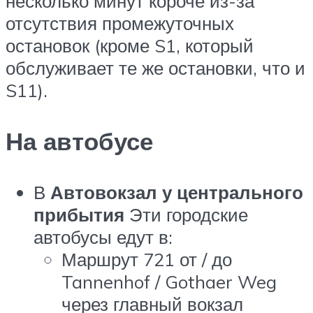
несколько минут короче из-за
отсутствия промежуточных
остановок (кроме S1, который
обслуживает те же остановки, что и
S11).
На автобусе
В
Автовокзал у центрального
прибытия
Эти городские
автобусы едут в:
Маршрут 721 от / до
Tannenhof / Gothaer Weg
через главный вокзал