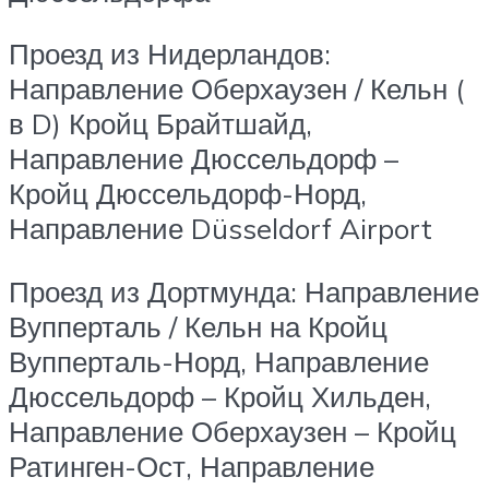
Проезд из Нидерландов:
Направление Оберхаузен / Кельн (
в D) Кройц Брайтшайд,
Направление Дюссельдорф –
Кройц Дюссельдорф-Норд,
Направление Düsseldorf Airport
Проезд из Дортмунда: Направление
Вупперталь / Кельн на Кройц
Вупперталь-Норд, Направление
Дюссельдорф – Кройц Хильден,
Направление Оберхаузен – Кройц
Ратинген-Ост, Направление