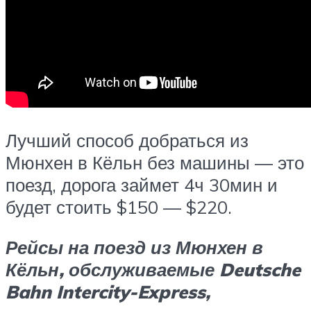
Лучший способ добраться из
Мюнхен в Кёльн без машины — это
поезд, дорога займет 4ч 30мин и
будет стоить $150 — $220.
Рейсы на поезд из Мюнхен в
Кёльн, обслуживаемые Deutsche
Bahn Intercity-Express,