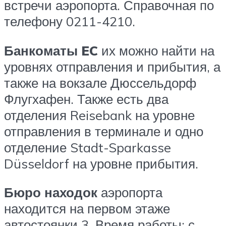
встречи аэропорта. Справочная по
телефону 0211-4210.
Банкоматы EC
их можно найти на
уровнях отправления и прибытия, а
также на вокзале Дюссельдорф
Флугхафен. Также есть два
отделения Reisebank на уровне
отправления в терминале и одно
отделение Stadt-Sparkasse
Düsseldorf на уровне прибытия.
Бюро находок
аэропорта
находится на первом этаже
автостоянки 3. Время работы: с