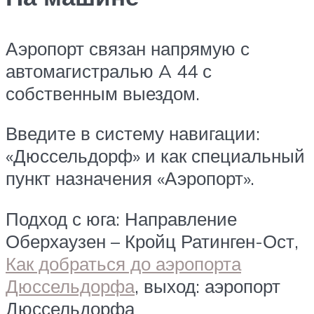
Аэропорт связан напрямую с
автомагистралью A 44 с
собственным выездом.
Введите в систему навигации:
«Дюссельдорф» и как специальный
пункт назначения «Аэропорт».
Подход с юга: Направление
Оберхаузен – Кройц Ратинген-Ост,
Как добраться до аэропорта
Дюссельдорфа
, выход: аэропорт
Дюссельдорфа