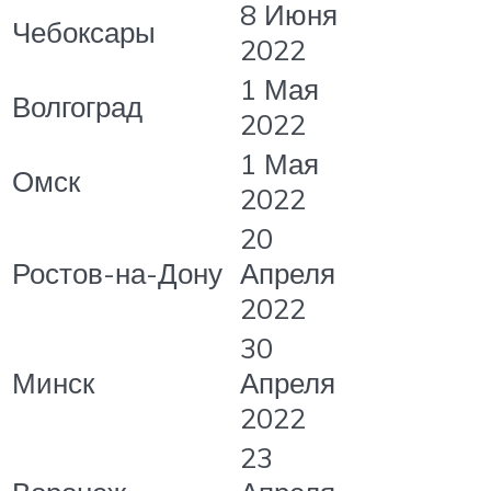
8 Июня
Чебоксары
2022
1 Мая
Волгоград
2022
1 Мая
Омск
2022
20
Ростов-на-Дону
Апреля
2022
30
Минск
Апреля
2022
23