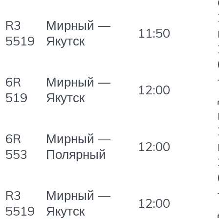
R3
Мирный —
11:50
5519
Якутск
6R
Мирный —
12:00
519
Якутск
6R
Мирный —
12:00
553
Полярный
R3
Мирный —
12:00
5519
Якутск