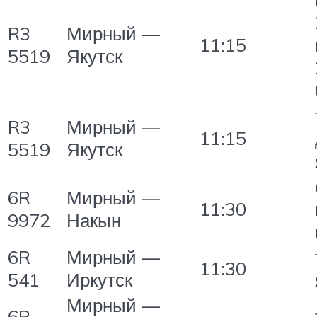
R3
Мирный —
11:15
5519
Якутск
R3
Мирный —
11:15
5519
Якутск
6R
Мирный —
11:30
9972
Накын
6R
Мирный —
11:30
541
Иркутск
Мирный —
6R