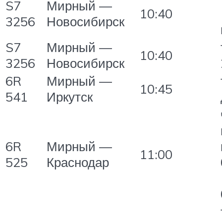
S7
Мирный —
10:40
3256
Новосибирск
S7
Мирный —
10:40
3256
Новосибирск
6R
Мирный —
10:45
541
Иркутск
6R
Мирный —
11:00
525
Краснодар