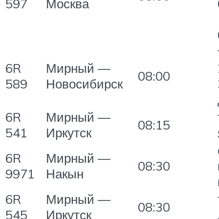
597
Москва
6R
Мирный —
08:00
589
Новосибирск
6R
Мирный —
08:15
541
Иркутск
6R
Мирный —
08:30
9971
Накын
6R
Мирный —
08:30
545
Иркутск