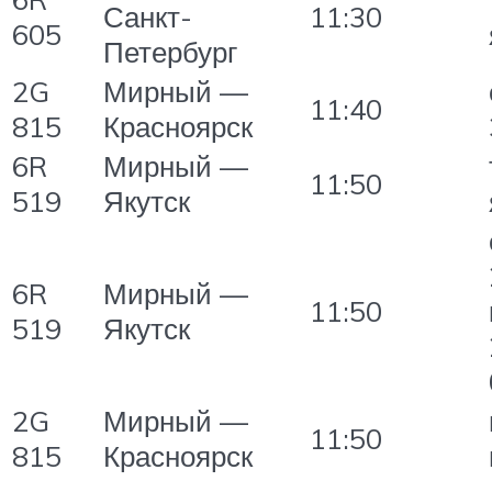
Санкт-
11:30
605
Петербург
2G
Мирный —
11:40
815
Красноярск
6R
Мирный —
11:50
519
Якутск
6R
Мирный —
11:50
519
Якутск
2G
Мирный —
11:50
815
Красноярск