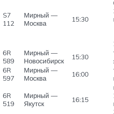
S7
Мирный —
15:30
112
Москва
6R
Мирный —
15:30
589
Новосибирск
6R
Мирный —
16:00
597
Москва
6R
Мирный —
16:15
519
Якутск