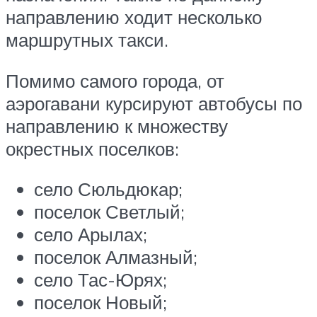
направлению ходит несколько
маршрутных такси.
Помимо самого города, от
аэрогавани курсируют автобусы по
направлению к множеству
окрестных поселков:
село Сюльдюкар;
поселок Светлый;
село Арылах;
поселок Алмазный;
село Тас-Юрях;
поселок Новый;