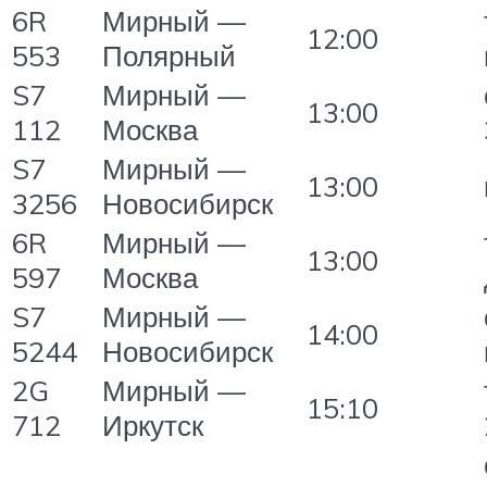
6R
Мирный —
12:00
553
Полярный
S7
Мирный —
13:00
112
Москва
S7
Мирный —
13:00
3256
Новосибирск
6R
Мирный —
13:00
597
Москва
S7
Мирный —
14:00
5244
Новосибирск
2G
Мирный —
15:10
712
Иркутск