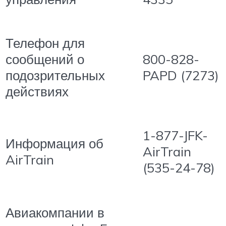
Телефон для
сообщений о
800-828-
подозрительных
PAPD (7273)
действиях
1-877-JFK-
Информация об
AirTrain
AirTrain
(535-24-78)
Авиакомпании в