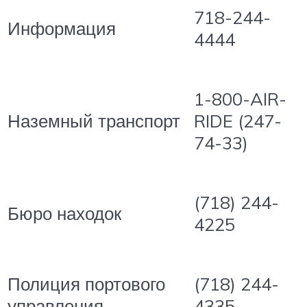
718-244-
Информация
4444
1-800-AIR-
Наземный транспорт
RIDE (247-
74-33)
(718) 244-
Бюро находок
4225
Полиция портового
(718) 244-
управления
4335