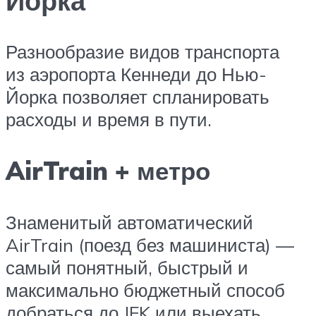
Йорка
Разнообразие видов транспорта
из аэропорта Кеннеди до Нью-
Йорка позволяет спланировать
расходы и время в пути.
AirTrain + метро
Знаменитый автоматический
AirTrain (поезд без машиниста) —
самый понятный, быстрый и
максимально бюджетный способ
добраться до JFK или выехать