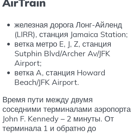
AirTrain
железная дорога Лонг-Айленд
(LIRR), станция Jamaica Station;
ветка метро E, J, Z, станция
Sutphin Blvd/Archer Av/JFK
Airport;
ветка A, станция Howard
Beach/JFK Airport.
Время пути между двумя
соседними терминалами аэропорта
John F. Kennedy – 2 минуты. От
терминала 1 и обратно до