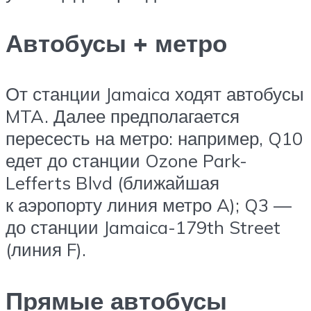
Автобусы + метро
От станции Jamaica ходят автобусы
MTA. Далее предполагается
пересесть на метро: например, Q10
едет до станции Ozone Park-
Lefferts Blvd (ближайшая
к аэропорту линия метро A); Q3 —
до станции Jamaica-179th Street
(линия F).
Прямые автобусы