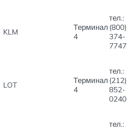
тел.:
Терминал
(800)
KLM
4
374-
7747
тел.:
Терминал
(212)
LOT
4
852-
0240
тел.: