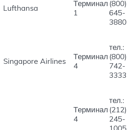
Терминал
(800)
Lufthansa
1
645-
3880
тел.:
Терминал
(800)
Singapore Airlines
4
742-
3333
тел.:
Терминал
(212)
4
245-
1005