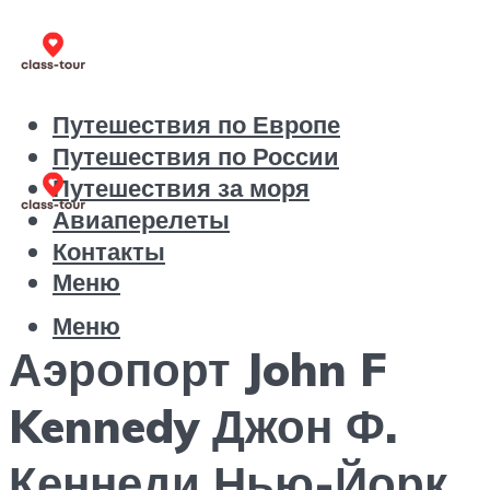
Путешествия по Европе
Путешествия по России
Путешествия за моря
Авиаперелеты
Контакты
Меню
Меню
Аэропорт John F
Kennedy Джон Ф.
Кеннеди Нью-Йорк,