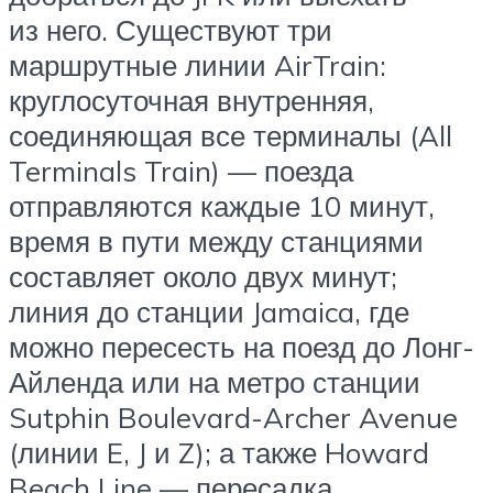
из него. Существуют три
маршрутные линии AirTrain:
круглосуточная внутренняя,
соединяющая все терминалы (All
Terminals Train) — поезда
отправляются каждые 10 минут,
время в пути между станциями
составляет около двух минут;
линия до станции Jamaica, где
можно пересесть на поезд до Лонг-
Айленда или на метро станции
Sutphin Boulevard-Archer Avenue
(линии E, J и Z); а также Howard
Beach Line — пересадка