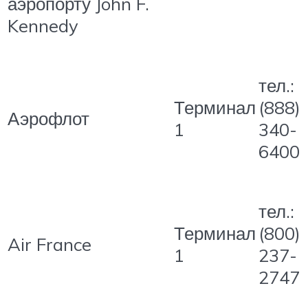
аэропорту John F.
Kennedy
тел.:
Терминал
(888)
Аэрофлот
1
340-
6400
тел.:
Терминал
(800)
Air France
1
237-
2747