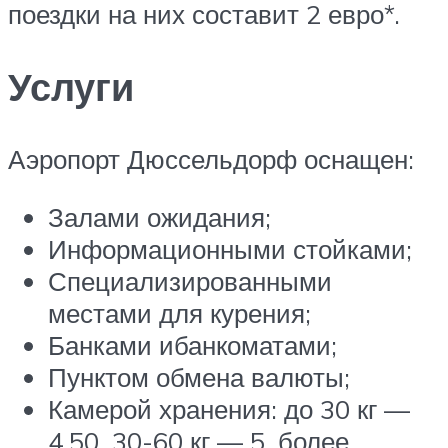
поездки на них составит 2 евро*.
Услуги
Аэропорт Дюссельдорф оснащен:
Залами ожидания;
Информационными стойками;
Специализированными
местами для курения;
Банками ибанкоматами;
Пунктом обмена валюты;
Камерой хранения: до 30 кг —
4,50, 30-60 кг — 5, более