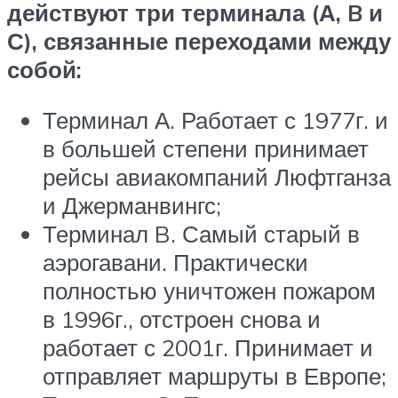
действуют три терминала (А,
B
и
С), связанные переходами между
собой:
Терминал А. Работает с 1977г. и
в большей степени принимает
рейсы авиакомпаний Люфтганза
и Джерманвингс;
Терминал B. Самый старый в
аэрогавани. Практически
полностью уничтожен пожаром
в 1996г., отстроен снова и
работает с 2001г. Принимает и
отправляет маршруты в Европе;