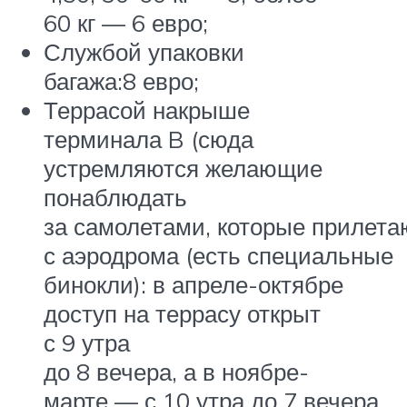
60 кг — 6 евро;
Службой упаковки
багажа:8 евро;
Террасой накрыше
терминала B (сюда
устремляются желающие
понаблюдать
за самолетами, которые прилета
с аэродрома (есть специальные
бинокли): в апреле-октябре
доступ на террасу открыт
с 9 утра
до 8 вечера, а в ноябре-
марте — с 10 утра до 7 вечера