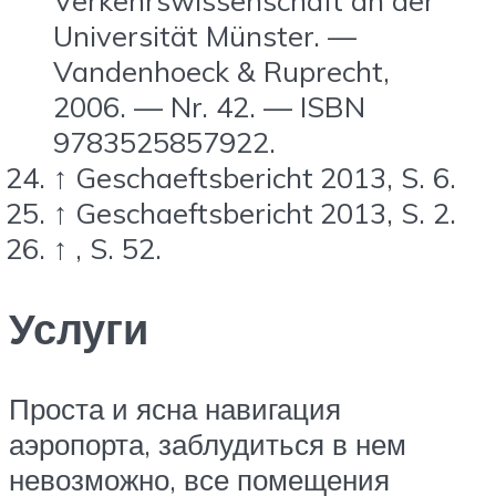
Verkehrswissenschaft an der
Universität Münster. —
Vandenhoeck & Ruprecht,
2006. —
Nr. 42
. — ISBN
9783525857922.
↑
Geschaeftsbericht 2013, S. 6.
↑
Geschaeftsbericht 2013, S. 2.
↑
, S. 52.
Услуги
Проста и ясна навигация
аэропорта, заблудиться в нем
невозможно, все помещения