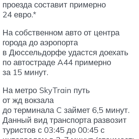
проезда составит примерно
24 евро.*
На собственном авто от центра
города до аэропорта
в Дюссельдорфе удастся доехать
по автостраде A44 примерно
за 15 минут.
На метро SkyTrain путь
от жд вокзала
до терминала C займет 6,5 минут.
Данный вид транспорта развозит
туристов с 03:45 до 00:45 с