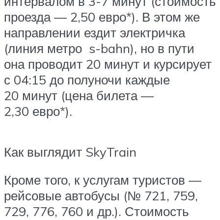
интервалом в 3-7 минут (стоимость
проезда — 2,50 евро*). В этом же
направлении ездит электричка
(линия метро s-bahn), но в пути
она проводит 20 минут и курсирует
с 04:15 до полуночи каждые
20 минут (цена билета —
2,30 евро*).
Как выглядит SkyTrain
Кроме того, к услугам туристов —
рейсовые автобусы (№ 721, 759,
729, 776, 760 и др.). Стоимость