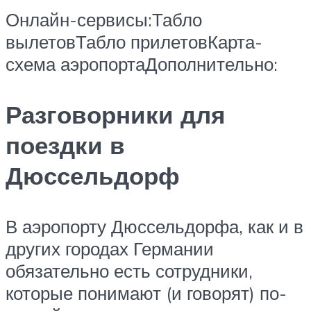
Онлайн-сервисы:
Табло
вылетовТабло прилетов
Карта-
схема аэропорта
Дополнительно:
Разговорники для
поездки в
Дюссельдорф
В аэропорту Дюссельдорфа, как и в
других городах Германии
обязательно есть сотрудники,
которые понимают (и говорят) по-