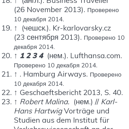
↑
(англ.)
. Business Traveller
(26 November 2013).
Проверено
10 декабря 2014.
↑
(чешск.)
. Kr-karlovarsky.cz
(23 сентября 2013).
Проверено 10
декабря 2014.
↑
1
2
3
4
(нем.)
. Lufthansa.com.
Проверено 10 декабря 2014.
↑
. Hamburg Airways.
Проверено
10 декабря 2014.
↑
Geschaeftsbericht 2013, S. 40.
↑
Robert Malina.
(нем.)
//
Karl-
Hans Hartwig
Vorträge und
Studien aus dem Institut für