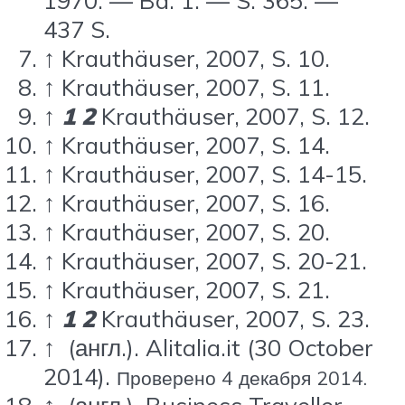
1970. — Bd. 1. — S. 365. —
437 S.
↑
Krauthäuser, 2007, S. 10.
↑
Krauthäuser, 2007, S. 11.
↑
1
2
Krauthäuser, 2007, S. 12.
↑
Krauthäuser, 2007, S. 14.
↑
Krauthäuser, 2007, S. 14-15.
↑
Krauthäuser, 2007, S. 16.
↑
Krauthäuser, 2007, S. 20.
↑
Krauthäuser, 2007, S. 20-21.
↑
Krauthäuser, 2007, S. 21.
↑
1
2
Krauthäuser, 2007, S. 23.
↑
(англ.)
. Alitalia.it (30 October
2014).
Проверено 4 декабря 2014.