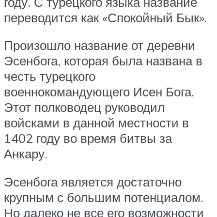
году. С турецкого языка название
переводится как «Спокойный Бык».
Произошло название от деревни
Эсенбога, которая была названа в
честь турецкого
военнокомандующего Исен Бога.
Этот полководец руководил
войсками в данной местности в
1402 году во время битвы за
Анкару.
Эсенбога является достаточно
крупным с большим потенциалом.
Но далеко не все его возможности