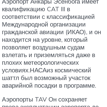
Аэропорт Анкары Эсенбога имеет
квалификацию CAT III в
соответствии с классификацией
Международной организации
гражданской авиации (ИКАО), и он
находится на уровне, который
позволяет воздушным судам
взлетать и приземляться даже в
плохих метеорологических
условиях.НАСАиз космический
шаттл был возможный участок
аварийной посадки в программе.
Аэропорты TAV Он сохраняет
права эксплуатации аэропорта до