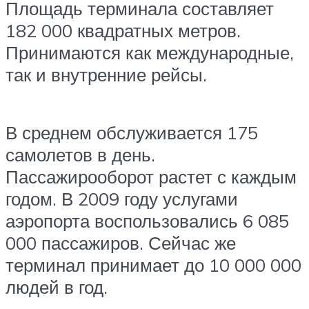
Площадь терминала составляет
182 000 квадратных метров.
Принимаются как международные,
так и внутренние рейсы.
В среднем обслуживается 175
самолетов в день.
Пассажирооборот растет с каждым
годом. В 2009 году услугами
аэропорта воспользовались 6 085
000 пассажиров. Сейчас же
терминал принимает до 10 000 000
людей в год.