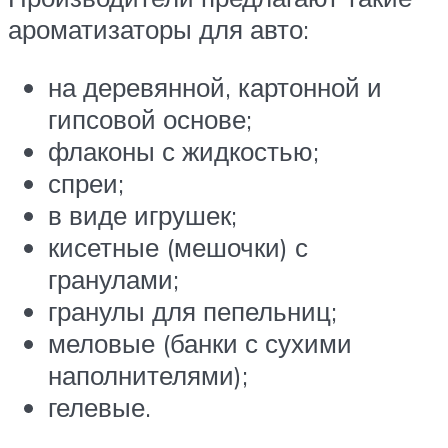
ароматизаторы для авто:
на деревянной, картонной и
гипсовой основе;
флаконы с жидкостью;
спреи;
в виде игрушек;
кисетные (мешочки) с
гранулами;
гранулы для пепельниц;
меловые (банки с сухими
наполнителями);
гелевые.